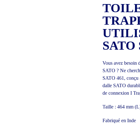
TOIL
TRAP
UTILI
SATO
Vous avez besoin 
SATO ? Ne cherchez
SATO 461, conçu av
dalle SATO durable
de connexion I Tra
Taille : 464 mm (
Fabriqué en Inde