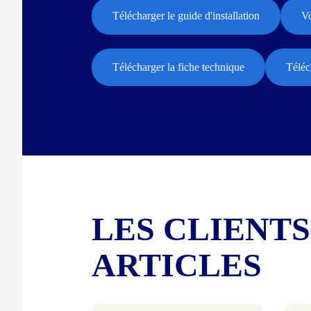
Télécharger le guide d'installation
Vo
Télécharger la fiche technique
Téléc
LES CLIENT
ARTICLES