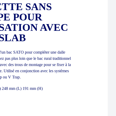
ETTE SANS
PE POUR
SATION AVEC
 SLAB
d'un bac SATO pour compléter une dalle
 pas plus loin que le bac rural traditionnel
ec des trous de montage pour se fixer à la
. Utilisé en conjonction avec les systèmes
p ou V Trap.
L) 248 mm (L) 191 mm (H)