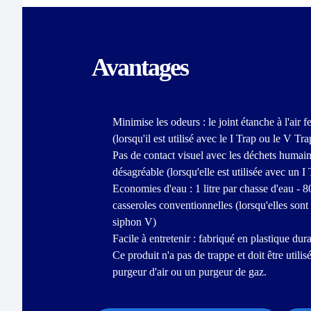
Avantages
Minimise les odeurs : le joint étanche à l'air f
(lorsqu'il est utilisé avec le I Trap ou le V Tra
Pas de contact visuel avec les déchets humain
désagréable (lorsqu'elle est utilisée avec un 
Economies d'eau : 1 litre par chasse d'eau - 
casseroles conventionnelles (lorsqu'elles sont 
siphon V)
Facile à entretenir : fabriqué en plastique dura
Ce produit n'a pas de trappe et doit être utili
purgeur d'air ou un purgeur de gaz.