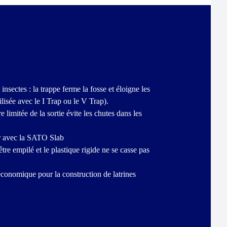
insectes : la trappe ferme la fosse et éloigne les
tilisée avec le I Trap ou le V Trap).
e limitée de la sortie évite les chutes dans les
iser avec la SATO Slab
être empilé et le plastique rigide ne se casse pas
conomique pour la construction de latrines