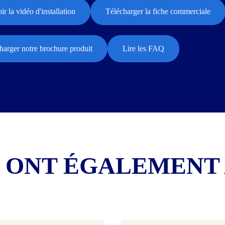
ir la vidéo d'installation
Télécharger la fiche commerciale
harger notre brochure produit
Lire les FAQ
S ONT ÉGALEMENT