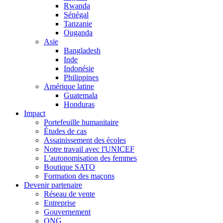
Rwanda
Sénégal
Tanzanie
Ouganda
Asie
Bangladesh
Inde
Indonésie
Philippines
Amérique latine
Guatemala
Honduras
Impact
Portefeuille humanitaire
Études de cas
Assainissement des écoles
Notre travail avec l'UNICEF
L'autonomisation des femmes
Boutique SATO
Formation des maçons
Devenir partenaire
Réseau de vente
Entreprise
Gouvernement
ONG