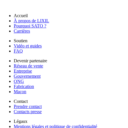
Accueil
À propos de LIXIL
Pourquoi SATO ?
Carrières
Soutien
Vidéo et guides
FAQ
Devenir partenaire
Réseau de vente
Entreprise
Gouvernement
ONG
Fabrication
Maçon
Contact
Prendre contact
Contacts presse
Légaux
Mentions légales et politique de confidentialité