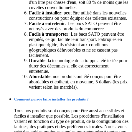
d'un litre par chasse d'eau, soit 80 % de moins que les
cuvettes conventionnelles.
Facile à installer
: peut être utilisé dans les nouvelles
constructions ou pour équiper des toilettes existantes.
Facile à entretenir
: Les bacs SATO peuvent être
nettoyés avec des produits du commerce.
Facile à transporter
: Les bacs SATO peuvent être
empilés, ce qui facilite leur transport. Fabriqués en
plastique rigide, ils résistent aux conditions
géographiques défavorables et ne se cassent pas
facilement.
Durable
: la technologie de la trappe a été testée pour
durer des décennies si elle est correctement
entretenue.
Abordable
: nos produits ont été conçus pour être
abordables et coûtent, en moyenne, 5 dollars (les prix
varient selon les marchés).
Comment puis-je faire installer les produits ?
Tous nos produits sont conçus pour être aussi accessibles et
faciles à installer que possible. Les procédures d'installation
varient en fonction du type de produit, de la configuration des
latrines, des pratiques et des préférences locales. Nous avons
créé des guides pratiques simples pour répondre à toutes vos