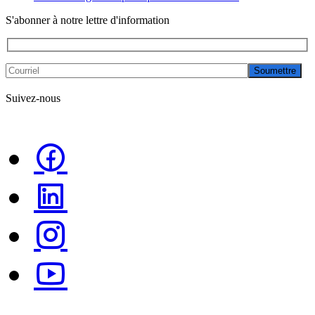
S'abonner à notre lettre d'information
Soumettre
Suivez-nous