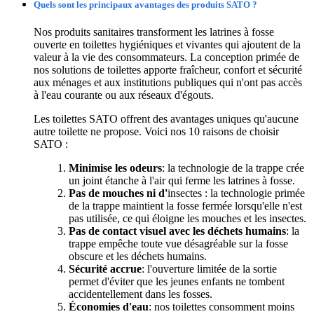
Quels sont les principaux avantages des produits SATO ?
Nos produits sanitaires transforment les latrines à fosse
ouverte en toilettes hygiéniques et vivantes qui ajoutent de la
valeur à la vie des consommateurs. La conception primée de
nos solutions de toilettes apporte fraîcheur, confort et sécurité
aux ménages et aux institutions publiques qui n'ont pas accès
à l'eau courante ou aux réseaux d'égouts.
Les toilettes SATO offrent des avantages uniques qu'aucune
autre toilette ne propose. Voici nos 10 raisons de choisir
SATO :
Minimise les odeurs
: la technologie de la trappe crée
un joint étanche à l'air qui ferme les latrines à fosse.
Pas de mouches ni d'
insectes : la technologie primée
de la trappe maintient la fosse fermée lorsqu'elle n'est
pas utilisée, ce qui éloigne les mouches et les insectes.
Pas de contact visuel avec les déchets humains
: la
trappe empêche toute vue désagréable sur la fosse
obscure et les déchets humains.
Sécurité accrue
: l'ouverture limitée de la sortie
permet d'éviter que les jeunes enfants ne tombent
accidentellement dans les fosses.
Économies d'eau
: nos toilettes consomment moins