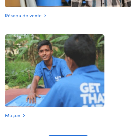
Réseau de vente
Maçon