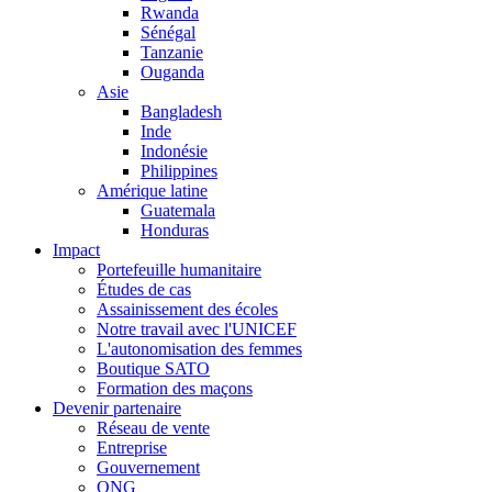
Rwanda
Sénégal
Tanzanie
Ouganda
Asie
Bangladesh
Inde
Indonésie
Philippines
Amérique latine
Guatemala
Honduras
Impact
Portefeuille humanitaire
Études de cas
Assainissement des écoles
Notre travail avec l'UNICEF
L'autonomisation des femmes
Boutique SATO
Formation des maçons
Devenir partenaire
Réseau de vente
Entreprise
Gouvernement
ONG