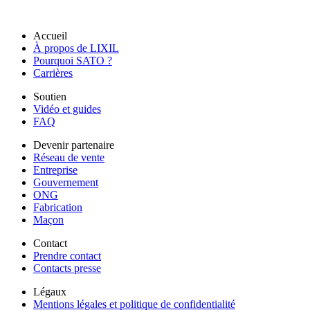
Accueil
À propos de LIXIL
Pourquoi SATO ?
Carrières
Soutien
Vidéo et guides
FAQ
Devenir partenaire
Réseau de vente
Entreprise
Gouvernement
ONG
Fabrication
Maçon
Contact
Prendre contact
Contacts presse
Légaux
Mentions légales et politique de confidentialité