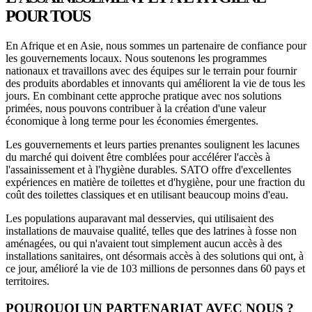
POUR TOUS
En Afrique et en Asie, nous sommes un partenaire de confiance pour
les gouvernements locaux. Nous soutenons les programmes
nationaux et travaillons avec des équipes sur le terrain pour fournir
des produits abordables et innovants qui améliorent la vie de tous les
jours. En combinant cette approche pratique avec nos solutions
primées, nous pouvons contribuer à la création d'une valeur
économique à long terme pour les économies émergentes.
Les gouvernements et leurs parties prenantes soulignent les lacunes
du marché qui doivent être comblées pour accélérer l'accès à
l'assainissement et à l'hygiène durables. SATO offre d'excellentes
expériences en matière de toilettes et d'hygiène, pour une fraction du
coût des toilettes classiques et en utilisant beaucoup moins d'eau.
Les populations auparavant mal desservies, qui utilisaient des
installations de mauvaise qualité, telles que des latrines à fosse non
aménagées, ou qui n'avaient tout simplement aucun accès à des
installations sanitaires, ont désormais accès à des solutions qui ont, à
ce jour, amélioré la vie de 103 millions de personnes dans 60 pays et
territoires.
POURQUOI UN PARTENARIAT AVEC NOUS ?