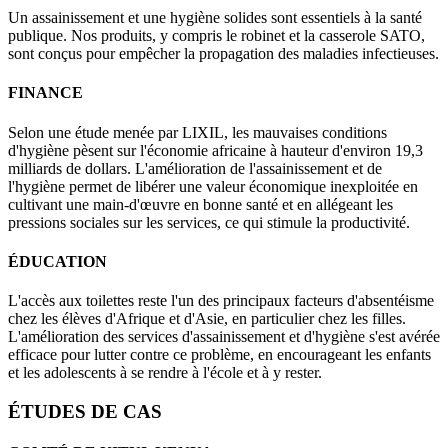
Un assainissement et une hygiène solides sont essentiels à la santé
publique. Nos produits, y compris le robinet et la casserole SATO,
sont conçus pour empêcher la propagation des maladies infectieuses.
FINANCE
Selon une étude menée par LIXIL, les mauvaises conditions
d'hygiène pèsent sur l'économie africaine à hauteur d'environ 19,3
milliards de dollars. L'amélioration de l'assainissement et de
l'hygiène permet de libérer une valeur économique inexploitée en
cultivant une main-d'œuvre en bonne santé et en allégeant les
pressions sociales sur les services, ce qui stimule la productivité.
ÉDUCATION
L'accès aux toilettes reste l'un des principaux facteurs d'absentéisme
chez les élèves d'Afrique et d'Asie, en particulier chez les filles.
L'amélioration des services d'assainissement et d'hygiène s'est avérée
efficace pour lutter contre ce problème, en encourageant les enfants
et les adolescents à se rendre à l'école et à y rester.
ÉTUDES DE CAS