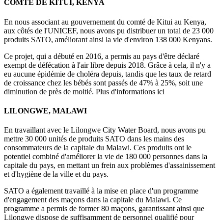
COMTÉ DE KITUI, KENYA
En nous associant au gouvernement du comté de Kitui au Kenya,
aux côtés de l'UNICEF, nous avons pu distribuer un total de 23 000
produits SATO, améliorant ainsi la vie d'environ 138 000 Kenyans.
Ce projet, qui a débuté en 2016, a permis au pays d'être déclaré
exempt de défécation à l'air libre depuis 2018. Grâce à cela, il n'y a
eu aucune épidémie de choléra depuis, tandis que les taux de retard
de croissance chez les bébés sont passés de 47% à 25%, soit une
diminution de près de moitié. Plus d'informations ici
LILONGWE, MALAWI
En travaillant avec le Lilongwe City Water Board, nous avons pu
mettre 30 000 unités de produits SATO dans les mains des
consommateurs de la capitale du Malawi. Ces produits ont le
potentiel combiné d'améliorer la vie de 180 000 personnes dans la
capitale du pays, en mettant un frein aux problèmes d'assainissement
et d'hygiène de la ville et du pays.
SATO a également travaillé à la mise en place d'un programme
d'engagement des maçons dans la capitale du Malawi. Ce
programme a permis de former 80 maçons, garantissant ainsi que
Lilongwe dispose de suffisamment de personnel qualifié pour