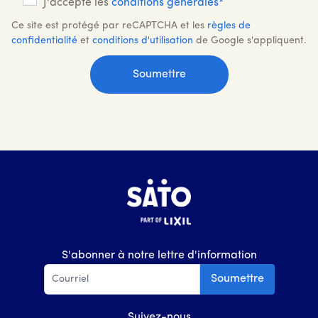
J'accepte les
conditions générales*
Ce site est protégé par reCAPTCHA et les
règles de
confidentialité
et
conditions d'utilisation
de Google s'appliquent.
S'abonner à notre lettre d'information
Soumettre
Suivez-nous