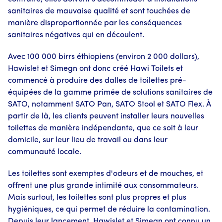
sanitaires de mauvaise qualité et sont touchées de
manière disproportionnée par les conséquences
sanitaires négatives qui en découlent.
Avec 100 000 birrs éthiopiens (environ 2 000 dollars),
Hawislet et Simegn ont donc créé Hawi Toilets et
commencé à produire des dalles de toilettes pré-
équipées de la gamme primée de solutions sanitaires de
SATO, notamment SATO Pan, SATO Stool et SATO Flex. À
partir de là, les clients peuvent installer leurs nouvelles
toilettes de manière indépendante, que ce soit à leur
domicile, sur leur lieu de travail ou dans leur
communauté locale.
Les toilettes sont exemptes d'odeurs et de mouches, et
offrent une plus grande intimité aux consommateurs.
Mais surtout, les toilettes sont plus propres et plus
hygiéniques, ce qui permet de réduire la contamination.
Depuis leur lancement, Hawislet et Simegn ont connu un