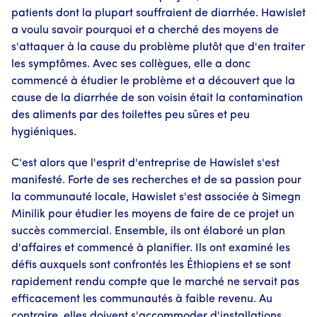
patients dont la plupart souffraient de diarrhée. Hawislet
a voulu savoir pourquoi et a cherché des moyens de
s'attaquer à la cause du problème plutôt que d'en traiter
les symptômes. Avec ses collègues, elle a donc
commencé à étudier le problème et a découvert que la
cause de la diarrhée de son voisin était la contamination
des aliments par des toilettes peu sûres et peu
hygiéniques.
C'est alors que l'esprit d'entreprise de Hawislet s'est
manifesté. Forte de ses recherches et de sa passion pour
la communauté locale, Hawislet s'est associée à Simegn
Minilik pour étudier les moyens de faire de ce projet un
succès commercial. Ensemble, ils ont élaboré un plan
d'affaires et commencé à planifier. Ils ont examiné les
défis auxquels sont confrontés les Éthiopiens et se sont
rapidement rendu compte que le marché ne servait pas
efficacement les communautés à faible revenu. Au
contraire, elles doivent s'accommoder d'installations