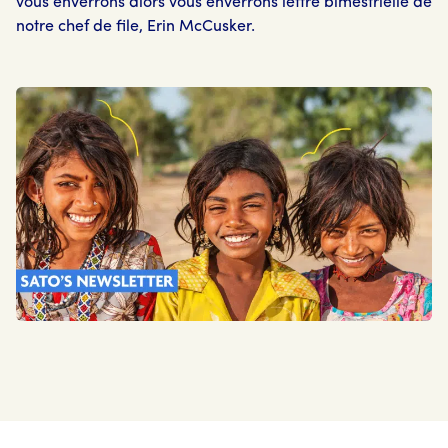
vous enverrons alors vous enverrons lettre bimestrielle de
notre chef de file, Erin McCusker.