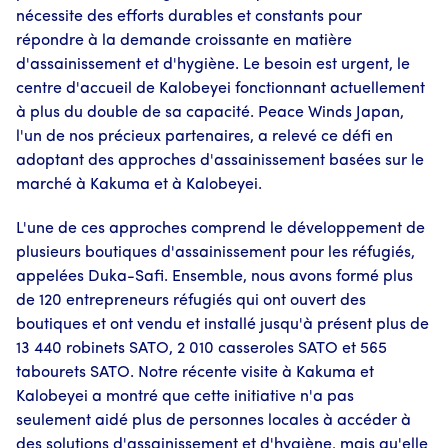
nécessite des efforts durables et constants pour
répondre à la demande croissante en matière
d'assainissement et d'hygiène. Le besoin est urgent, le
centre d'accueil de Kalobeyei fonctionnant actuellement
à plus du double de sa capacité. Peace Winds Japan,
l'un de nos précieux partenaires, a relevé ce défi en
adoptant des approches d'assainissement basées sur le
marché à Kakuma et à Kalobeyei.
L'une de ces approches comprend le développement de
plusieurs boutiques d'assainissement pour les réfugiés,
appelées Duka-Safi. Ensemble, nous avons formé plus
de 120 entrepreneurs réfugiés qui ont ouvert des
boutiques et ont vendu et installé jusqu'à présent plus de
13 440 robinets SATO, 2 010 casseroles SATO et 565
tabourets SATO. Notre récente visite à Kakuma et
Kalobeyei a montré que cette initiative n'a pas
seulement aidé plus de personnes locales à accéder à
des solutions d'assainissement et d'hygiène, mais qu'elle