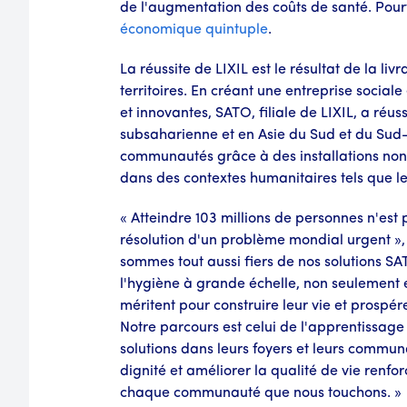
de l'augmentation des coûts de santé. Pourta
économique quintuple
.
La réussite de LIXIL est le résultat de la liv
territoires. En créant une entreprise soci
et innovantes, SATO, filiale de LIXIL, a ré
subsaharienne et en Asie du Sud et du Sud
communautés grâce à des installations non
dans des contextes humanitaires tels que l
« Atteindre 103 millions de personnes n'est 
résolution d'un problème mondial urgent »,
sommes tout aussi fiers de nos solutions SAT
l'hygiène à grande échelle, non seulement en
méritent pour construire leur vie et prospére
Notre parcours est celui de l'apprentissage
solutions dans leurs foyers et leurs commun
dignité et améliorer la qualité de vie renfo
chaque communauté que nous touchons. »