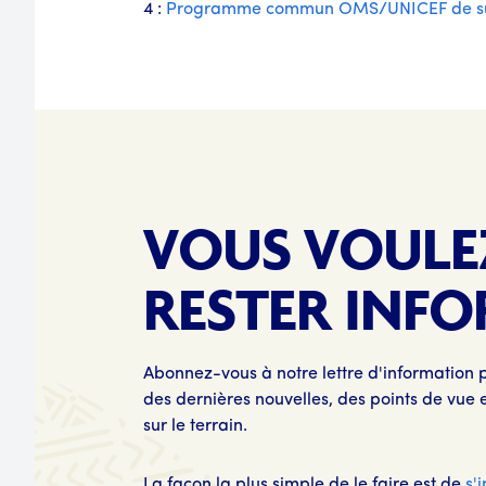
4 :
Programme commun OMS/UNICEF de survei
VOUS VOULE
RESTER INFO
Abonnez-vous à notre lettre d'information 
des dernières nouvelles, des points de vue e
sur le terrain.
La façon la plus simple de le faire est de
s'