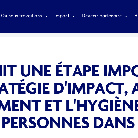
Où nous travaillons
Impact
Devenir partenaire
H
HIT UNE ÉTAPE IM
ATÉGIE D'IMPACT,
EMENT ET L'HYGIÈN
E PERSONNES DANS