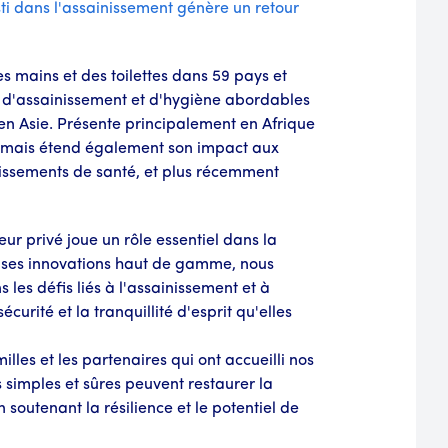
ti dans l'assainissement génère un retour
s mains et des toilettes dans 59 pays et
s d'assainissement et d'hygiène abordables
 en Asie. Présente principalement en Afrique
, mais étend également son impact aux
issements de santé, et plus récemment
ur privé joue un rôle essentiel dans la
ur ses innovations haut de gamme, nous
les défis liés à l'assainissement et à
urité et la tranquillité d'esprit qu'elles
les et les partenaires qui ont accueilli nos
 simples et sûres peuvent restaurer la
 soutenant la résilience et le potentiel de