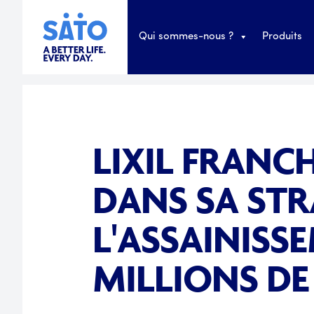
Qui sommes-nous ?
Produits
LIXIL FRANC
DANS SA STR
L'ASSAINISS
MILLIONS D