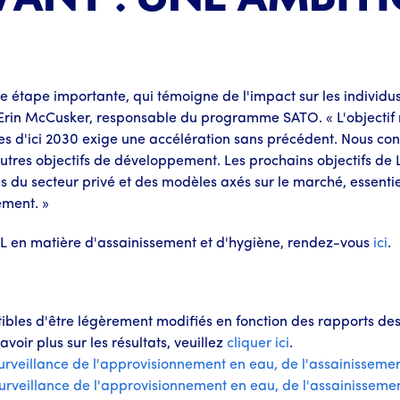
une étape importante, qui témoigne de l'impact sur les indivi
 Erin McCusker, responsable du programme SATO. « L'objectif 
ûres d'ici 2030 exige une accélération sans précédent. Nous c
tres objectifs de développement. Les prochains objectifs de 
s du secteur privé et des modèles axés sur le marché, essenti
ement. »
LIXIL en matière d'assainissement et d'hygiène, rendez-vous
ici
.
eptibles d'être légèrement modifiés en fonction des rapports d
voir plus sur les résultats, veuillez
cliquer ici
.
llance de l'approvisionnement en eau, de l'assainissement
llance de l'approvisionnement en eau, de l'assainissemen