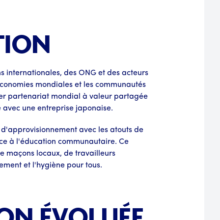
TION
s internationales, des ONG et des acteurs
es économies mondiales et les communautés
ier partenariat mondial à valeur partagée
e avec une entreprise japonaise.
 d'approvisionnement avec les atouts de
e à l'éducation communautaire. Ce
e maçons locaux, de travailleurs
ement et l'hygiène pour tous.
ION ÉVOLUÉE