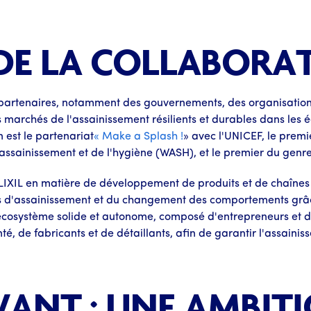
 DE LA COLLABORA
 partenaires, notamment des gouvernements, des organisation
des marchés de l'assainissement résilients et durables dans l
n est le partenariat
« Make a Splash !
» avec l'UNICEF, le prem
'assainissement et de l'hygiène (WASH), et le premier du genr
 LIXIL en matière de développement de produits et de chaînes
 d'assainissement et du changement des comportements grâc
écosystème solide et autonome, composé d'entrepreneurs et d
 de fabricants et de détaillants, afin de garantir l'assainiss
AVANT : UNE AMBIT