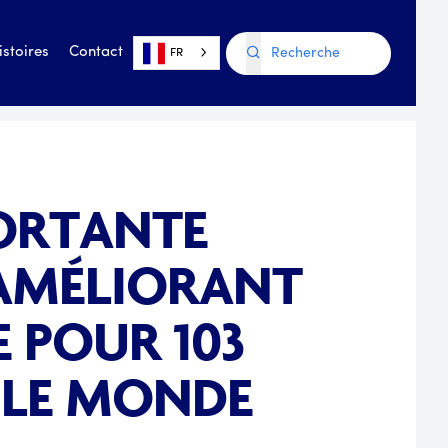
istoires
Contact
FR
PORTANTE
 AMÉLIORANT
E POUR 103
 LE MONDE