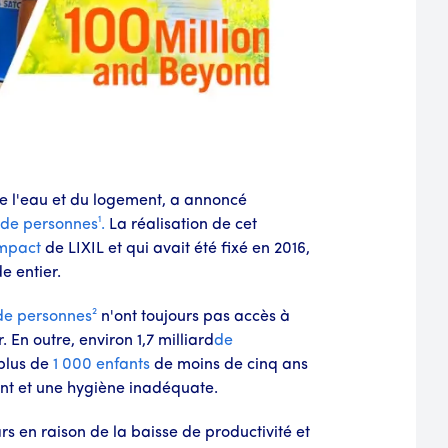
de l'eau et du logement, a annoncé
de personnes¹.
La réalisation de cet
impact
de LIXIL et qui avait été fixé en 2016,
e entier.
de personnes²
n'ont toujours pas accès à
. En outre, environ 1,7 milliard
de
 plus de
1 000 enfants
de moins de cinq ans
nt et une hygiène inadéquate.
rs en raison de la baisse de productivité et