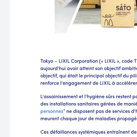
Tokyo – LIXIL Corporation (« LIXIL », code 
aujourd'hui avoir atteint son objectif ambit
objectif, qui était le principal objectif du 
renforce l'engagement de LIXIL à accélérer 
L'assainissement et l'hygiène sûrs restent p
des installations sanitaires gérées de mani
personnes⁴
ne disposent pas de services d'
meurent chaque jour de maladies propagées
Ces défaillances systémiques entraînent des