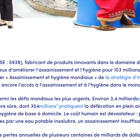
TSE : 5938), fabricant de produits innovants dans le domaine 
ieux d'améliorer l'assainissement et l'hygiène pour 103 millions
pilier « Assainissement et hygiène mondiaux » de
la stratégie d'
encore l'accès à l'assainissement et à l'hygiène dans le mond
armi les défis mondiaux les plus urgents. Environ 3,4 milliards
ère sûre, dont 354
millions³ pratiquent
la défécation en plein air
hygiène de base à domicile. Le coût humain est dévastateur :
 par une eau potable insalubre, un assainissement insuffisa
 pertes annuelles de plusieurs centaines de milliards de dolla