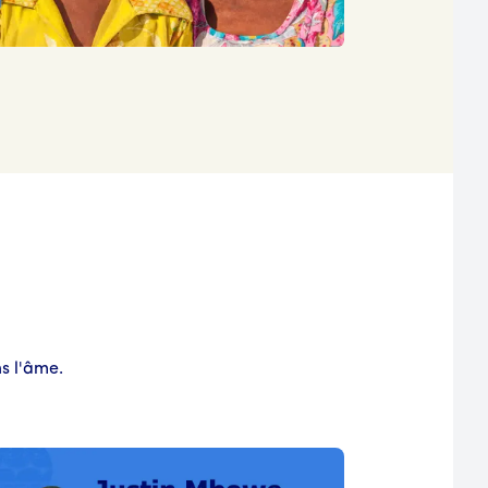
ns l'âme.