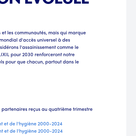
dus et les communautés, mais qui marque
mondial d'accès universel à des
onsidérons l'assainissement comme le
LIXIL pour 2030 renforceront notre
els pour que chacun, partout dans le
es partenaires reçus au quatrième trimestre
 et de l'hygiène 2000-2024
t et de l'hygiène 2000-2024