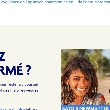
llance de l'approvisionnement en eau, de l'assainissemen
Z
RMÉ ?
pour rester au courant
t des histoires vécues
inscrire à notre
lettre
d