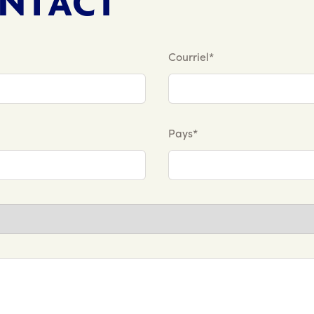
ONTACT
Courriel*
Pays*