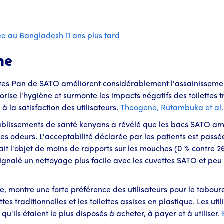
e au Bangladesh 11 ans plus tard
he
ettes Pan de SATO améliorent considérablement l'assainisseme
se l'hygiène et surmonte les impacts négatifs des toilettes tr
à la satisfaction des utilisateurs.
Theogene, Rutambuka et al.
issements de santé kenyans a révélé que les bacs SATO améli
les odeurs. L'acceptabilité déclarée par les patients est passé
t l'objet de moins de rapports sur les mouches (0 % contre 26 
 signalé un nettoyage plus facile avec les cuvettes SATO et p
 montre une forte préférence des utilisateurs pour le tabour
es traditionnelles et les toilettes assises en plastique. Les u
qu'ils étaient le plus disposés à acheter, à payer et à utiliser.