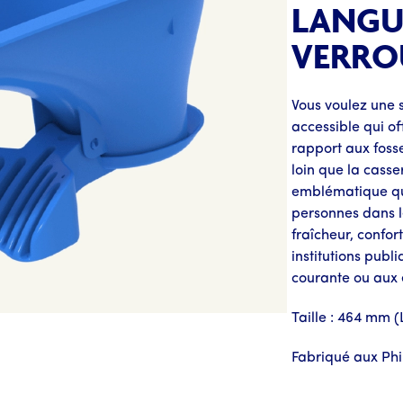
LANGU
VERRO
Vous voulez une 
accessible qui of
rapport aux fosse
loin que la casse
emblématique qui
personnes dans 
fraîcheur, confor
institutions publ
courante ou aux 
Taille : 464 mm 
Fabriqué aux Phi