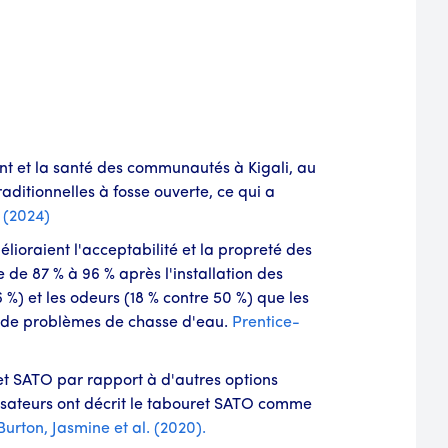
nt et la santé des communautés à Kigali, au
aditionnelles à fosse ouverte, ce qui a
 (2024)
oraient l'acceptabilité et la propreté des
e de 87 % à 96 % après l'installation des
%) et les odeurs (18 % contre 50 %) que les
eu de problèmes de chasse d'eau.
Prentice-
et SATO par rapport à d'autres options
tilisateurs ont décrit le tabouret SATO comme
Burton, Jasmine et al. (2020).