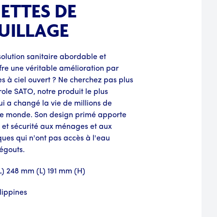
ETTES DE
UILLAGE
solution sanitaire abordable et
fre une véritable amélioration par
s à ciel ouvert ? Ne cherchez pas plus
role SATO, notre produit le plus
 a changé la vie de millions de
le monde. Son design primé apporte
t et sécurité aux ménages et aux
iques qui n'ont pas accès à l'eau
égouts.
(L) 248 mm (L) 191 mm (H)
lippines