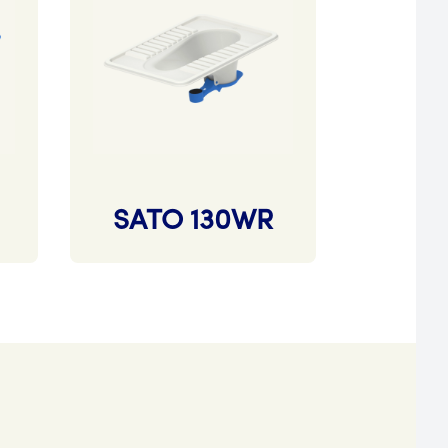
SATO 130WR