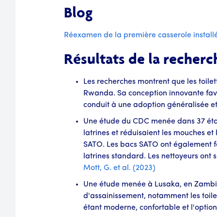
Blog
Réexamen de la première casserole installé
Résultats de la recherc
Les recherches montrent que les toil
Rwanda. Sa conception innovante favori
conduit à une adoption généralisée et 
Une étude du CDC menée dans 37 établ
latrines et réduisaient les mouches et 
SATO. Les bacs SATO ont également fai
latrines standard. Les nettoyeurs ont
Mott, G. et al. (2023)
Une étude menée à Lusaka, en Zambie,
d'assainissement, notamment les toilett
étant moderne, confortable et l'option 