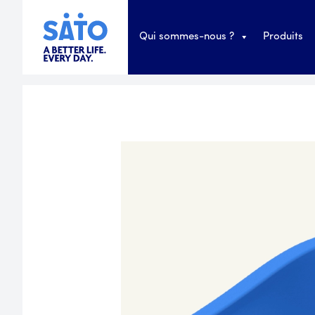
Qui sommes-nous ?
Produits