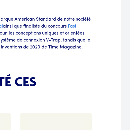
marque American Standard de notre société
al
ainsi que finaliste du concours
Fast
 jour, les conceptions uniques et orientées
 système de connexion V-Trap, tandis que le
s inventions de 2020 de Time Magazine.
TÉ CES