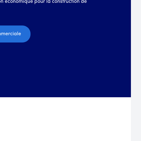
on économique pour la construction de
mmerciale