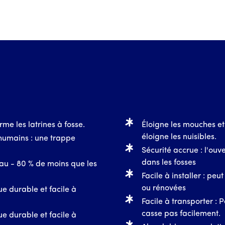
rme les latrines à fosse.
Éloigne les mouches et 
éloigne les nuisibles.
 humains : une trappe
Sécurité accrue : l'ouve
dans les fosses
eau - 80 % de moins que les
Facile à installer : peu
ou rénovées
ue durable et facile à
Facile à transporter : P
casse pas facilement.
ue durable et facile à