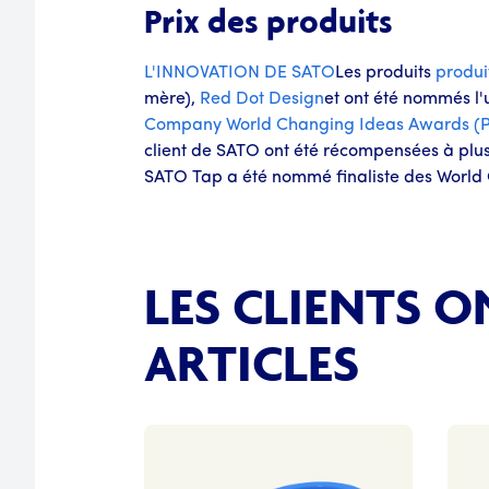
Prix des produits
L'INNOVATION DE SATO
Les produits
produi
mère),
Red Dot Design
et ont été nommés l
Company
World Changing Ideas Awards (Pr
client de SATO ont été récompensées à plusi
SATO Tap a été nommé finaliste des World 
LES CLIENTS 
ARTICLES