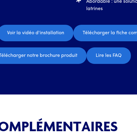
Abordable : une soluti
latrines
Voir la vidéo d'installation
Télécharger la fiche co
Télécharger notre brochure produit
Lire les FAQ
COMPLÉMENTAIRES