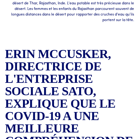
désert de Thar, Rajasthan, Inde. L'eau potable est très précieuse dans le
désert. Les femmes et les enfants du Rajasthan parcourent souvent de
longues distances dans le désert pour rapporter des cruches d'eau qu'ils
portent sur la tête.
ERIN MCCUSKER,
DIRECTRICE DE
L'ENTREPRISE
SOCIALE SATO,
EXPLIQUE QUE LE
COVID-19 A UNE
MEILLEURE