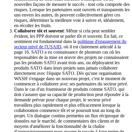
nouvelles façons de mesurer le succès - tout cela comporte des
risques. Lorsque les partenaires sont ouverts et transparents les
uns envers les autres, ils peuvent collectivement gérer ces
risques, déterminer la meilleure voie à suivre et, idéalement,
en récolter les fruits.
Collaborer tôt et souvent
: Même si cela peut sembler
évident, les PPP doivent se parler tôt et souvent. En fait, ce
sentiment est fondamental dans la
politique d'engagement du
secteur privé de l'USAID
, où il est clairement articulé à la
page 16. SATO a eu connaissance de plusieurs cas où les
responsables de la mise en œuvre des projets ne connaissaient
pas les produits SATO avant trois ans, ou déployaient les
produits SATO dans leurs projets sans jamais collaborer
directement avec l'équipe SATO. Dès qu'une organisation
WASH s'engage dans un nouveau projet, c'est le moment de
commencer à collaborer avec ses partenaires du secteur privé.
Dans le cas d'un fournisseur de produits comme SATO, qui
doit s'assurer que sa capacité de production peut répondre à la
demande prévue pour chaque projet, le secteur privé
travaillera plus rapidement et plus efficacement lorsque la
collaboration commence tôt et se poursuit tout au long du
projet. Un dialogue continu permettra un flux réciproque de
données sur le marché, de commentaires des clients et de
moyens d'améliorer la fonctionnalité de la chaîne
d'approvisionnement pour assurer le succès à long terme de