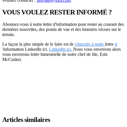
veuillez contacter :
pbl-sato@lixil.com
VOUS VOULEZ RESTER INFORMÉ ?
Abonnez-vous à notre lettre d'information pour rester au courant des
dernières nouvelles, des points de vue et des histoires vécues sur le
terrain.
La façon la plus simple de le faire est de
s'inscrire à notre
lettre
d
'information LinkedIn ici.
LinkedIn ici.
Nous vous enverrons alors
vous enverrons lettre bimestrielle de notre chef de file, Erin
McCusker.
Articles similaires