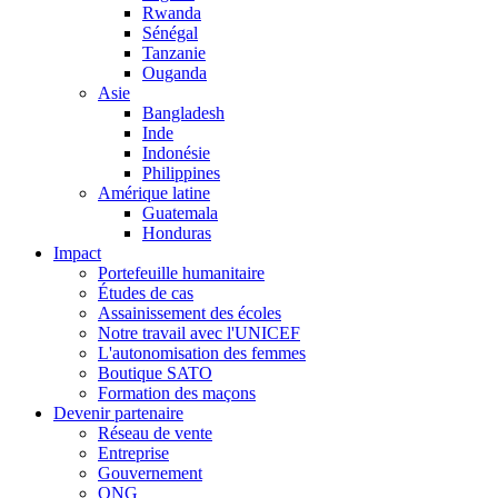
Rwanda
Sénégal
Tanzanie
Ouganda
Asie
Bangladesh
Inde
Indonésie
Philippines
Amérique latine
Guatemala
Honduras
Impact
Portefeuille humanitaire
Études de cas
Assainissement des écoles
Notre travail avec l'UNICEF
L'autonomisation des femmes
Boutique SATO
Formation des maçons
Devenir partenaire
Réseau de vente
Entreprise
Gouvernement
ONG