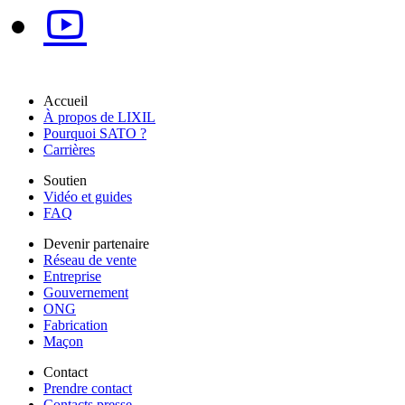
Accueil
À propos de LIXIL
Pourquoi SATO ?
Carrières
Soutien
Vidéo et guides
FAQ
Devenir partenaire
Réseau de vente
Entreprise
Gouvernement
ONG
Fabrication
Maçon
Contact
Prendre contact
Contacts presse