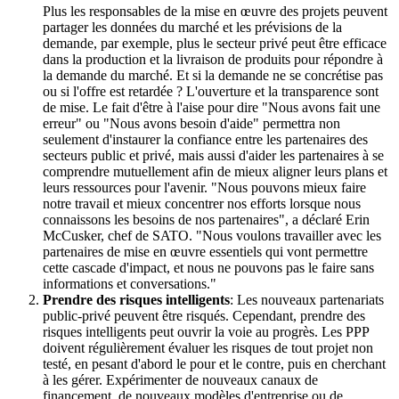
Plus les responsables de la mise en œuvre des projets peuvent
partager les données du marché et les prévisions de la
demande, par exemple, plus le secteur privé peut être efficace
dans la production et la livraison de produits pour répondre à
la demande du marché. Et si la demande ne se concrétise pas
ou si l'offre est retardée ? L'ouverture et la transparence sont
de mise. Le fait d'être à l'aise pour dire "Nous avons fait une
erreur" ou "Nous avons besoin d'aide" permettra non
seulement d'instaurer la confiance entre les partenaires des
secteurs public et privé, mais aussi d'aider les partenaires à se
comprendre mutuellement afin de mieux aligner leurs plans et
leurs ressources pour l'avenir. "Nous pouvons mieux faire
notre travail et mieux concentrer nos efforts lorsque nous
connaissons les besoins de nos partenaires", a déclaré Erin
McCusker, chef de SATO. "Nous voulons travailler avec les
partenaires de mise en œuvre essentiels qui vont permettre
cette cascade d'impact, et nous ne pouvons pas le faire sans
informations et conversations."
Prendre des risques intelligents
: Les nouveaux partenariats
public-privé peuvent être risqués. Cependant, prendre des
risques intelligents peut ouvrir la voie au progrès. Les PPP
doivent régulièrement évaluer les risques de tout projet non
testé, en pesant d'abord le pour et le contre, puis en cherchant
à les gérer. Expérimenter de nouveaux canaux de
financement, de nouveaux modèles d'entreprise ou de