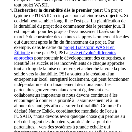
tout projet WASH.
Rechercher la durabilité dès le premier jour
: Un projet
typique de l'USAID a cinq ans pour atteindre ses objectifs. Si
ce délai peut sembler long, il ne l'est pas. La planification de
la durabilité du projet doit commencer dès le premier jour. Il
est impératif pour les projets d'assainissement basés sur le
marché de construire des chaînes d'approvisionnement locales
qui dureront après la fin du financement du projet. Par
exemple, dans le cadre du
projet Transform WASH en
Éthiopie
mené par PSI, PSI a
testé et évalué différentes
approches
pour soutenir le développement des entreprises, a
identifié les succès et les inconvénients de chaque approche
tout au long de la mise en œuvre, et a cherché la voie la plus
solide vers la durabilité. PSI a soutenu la création d'un
entrepreneur local, enregistré localement, qui peut fonctionner
indépendamment du financement des donateurs. Les
partenaires gouvernementaux seront également des
collaborateurs importants et nous devons continuer à les
encourager à donner la priorité à l'assainissement et à lui
allouer des budgets afin d'assurer la durabilité. Comme l'a
déclaré Nancy Eslick, coordinatrice mondiale de l'eau à
l'USAID, "nous devons avoir quelque chose qui perdure au-
delà de l'argent des donateurs, au-delà de l'argent des
partenaires... vers des systèmes à grande échelle qui