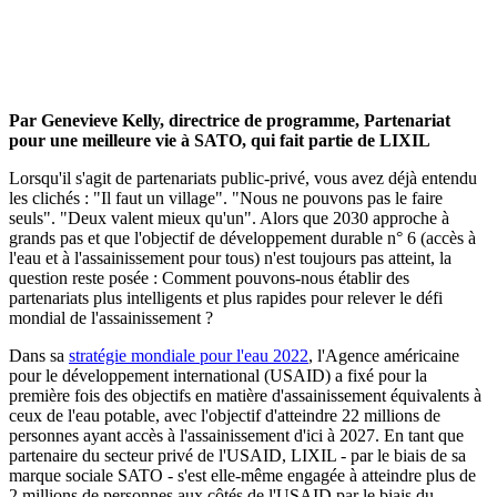
Par Genevieve Kelly, directrice de programme, Partenariat
pour une meilleure vie à SATO, qui fait partie de LIXIL
Lorsqu'il s'agit de partenariats public-privé, vous avez déjà entendu
les clichés : "Il faut un village". "Nous ne pouvons pas le faire
seuls". "Deux valent mieux qu'un". Alors que 2030 approche à
grands pas et que l'objectif de développement durable n° 6 (accès à
l'eau et à l'assainissement pour tous) n'est toujours pas atteint, la
question reste posée : Comment pouvons-nous établir des
partenariats plus intelligents et plus rapides pour relever le défi
mondial de l'assainissement ?
Dans sa
stratégie mondiale pour l'eau 2022
, l'Agence américaine
pour le développement international (USAID) a fixé pour la
première fois des objectifs en matière d'assainissement équivalents à
ceux de l'eau potable, avec l'objectif d'atteindre 22 millions de
personnes ayant accès à l'assainissement d'ici à 2027. En tant que
partenaire du secteur privé de l'USAID, LIXIL - par le biais de sa
marque sociale SATO - s'est elle-même engagée à atteindre plus de
2 millions de personnes aux côtés de l'USAID par le biais du