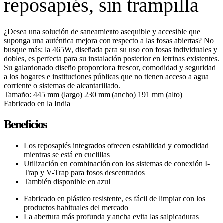
reposapiés, sin trampilla
¿Desea una solución de saneamiento asequible y accesible que
suponga una auténtica mejora con respecto a las fosas abiertas? No
busque más: la 465W, diseñada para su uso con fosas individuales y
dobles, es perfecta para su instalación posterior en letrinas existentes.
Su galardonado diseño proporciona frescor, comodidad y seguridad
a los hogares e instituciones públicas que no tienen acceso a agua
corriente o sistemas de alcantarillado.
Tamaño: 445 mm (largo) 230 mm (ancho) 191 mm (alto)
Fabricado en la India
Beneficios
Los reposapiés integrados ofrecen estabilidad y comodidad
mientras se está en cuclillas
Utilización en combinación con los sistemas de conexión I-
Trap y V-Trap para fosos descentrados
También disponible en azul
Fabricado en plástico resistente, es fácil de limpiar con los
productos habituales del mercado
La abertura más profunda y ancha evita las salpicaduras