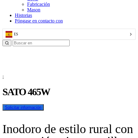
Fabricación
Mason
Historias
Póngase en contacto con
ES
;
SATO 465W
Solicitar información
Inodoro de estilo rural con