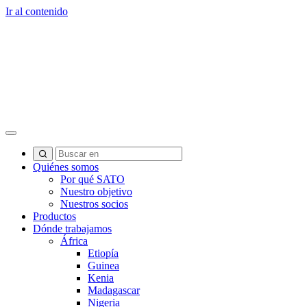
Ir al contenido
Quiénes somos
Por qué SATO
Nuestro objetivo
Nuestros socios
Productos
Dónde trabajamos
África
Etiopía
Guinea
Kenia
Madagascar
Nigeria