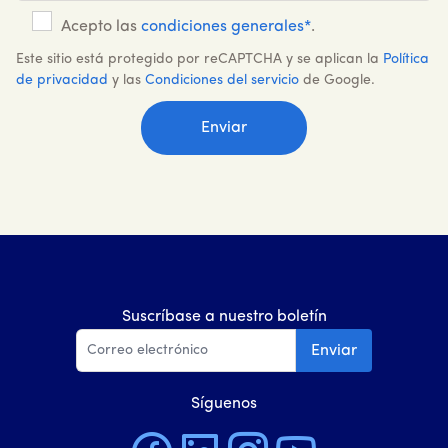
Acepto las
condiciones generales*
.
Este sitio está protegido por reCAPTCHA y se aplican la
Política
de privacidad
y las
Condiciones del servicio
de Google.
Suscríbase a nuestro boletín
Enviar
Síguenos