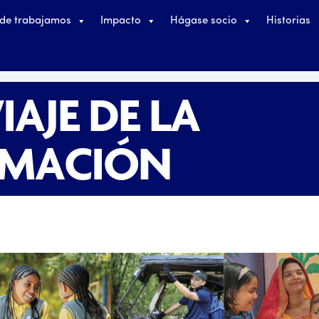
de trabajamos
Impacto
Hágase socio
Historias
IAJE DE LA
RMACIÓN