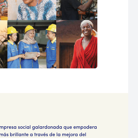
a empresa social galardonada que empodera
ás brillante a través de la mejora del