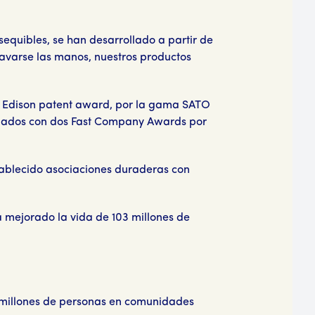
equibles, se han desarrollado a partir de
lavarse las manos, nuestros productos
l Edison patent award, por la gama SATO
donados con dos Fast Company Awards por
tablecido asociaciones duraderas con
a mejorado la vida de 103 millones de
 millones de personas en comunidades