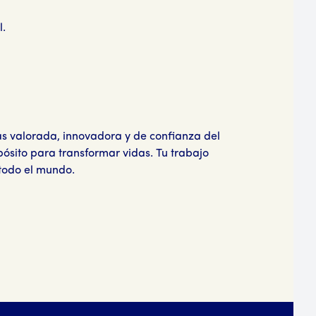
l.
ás valorada, innovadora y de confianza del
ósito para transformar vidas. Tu trabajo
 todo el mundo.