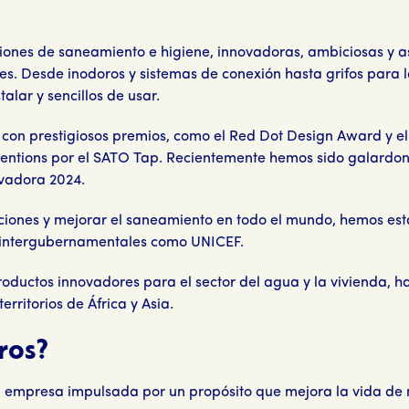
iones de saneamiento e higiene, innovadoras, ambiciosas y as
tes. Desde inodoros y sistemas de conexión hasta grifos para 
alar y sencillos de usar.
con prestigiosos premios, como el Red Dot Design Award y e
Inventions por el SATO Tap. Recientemente hemos sido galar
vadora 2024.
ciones y mejorar el saneamiento en todo el mundo, hemos es
s intergubernamentales como UNICEF.
oductos innovadores para el sector del agua y la vivienda, h
rritorios de África y Asia.
ros?
a empresa impulsada por un propósito que mejora la vida de