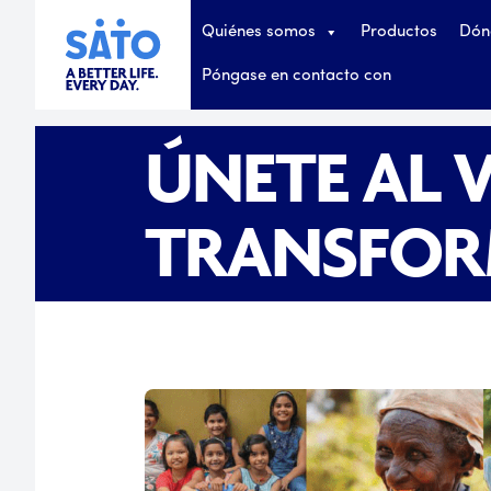
Quiénes somos
Productos
Dón
Póngase en contacto con
ÚNETE AL V
TRANSFO