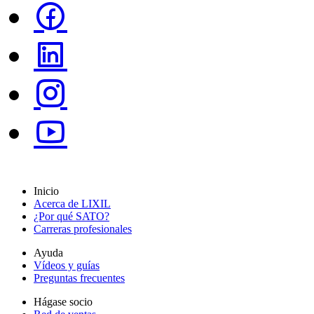
Inicio
Acerca de LIXIL
¿Por qué SATO?
Carreras profesionales
Ayuda
Vídeos y guías
Preguntas frecuentes
Hágase socio