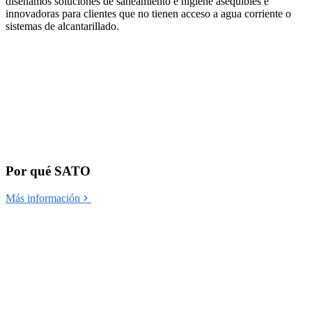
diseñamos soluciones de saneamiento e higiene asequibles e
innovadoras para clientes que no tienen acceso a agua corriente o
sistemas de alcantarillado.
Por qué SATO
Más información