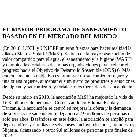
EL MAYOR PROGRAMA DE SANEAMIENTO
BASADO EN EL MERCADO DEL MUNDO
¡En 2018, LIXIL y UNICEF unieron fuerzas para hacer realidad la
alianza Make a Splash! (MaS!). Se trata de la mayor asociación de
valor compartido para el agua, el saneamiento y la higiene (WASH)
y combina las fortalezas de ambas organizaciones para acelerar el
progreso hacia el Objetivo de Desarrollo Sostenible (ODS) 6. Más
concretamente, su objetivo es promover un saneamiento seguro y
una buena higiene, aumentar el suministro de productos y soluciones
de higiene y saneamiento, y fortalecer los mercados de saneamiento.
Desde su inicio en 2018, la asociación MaS! ha mejorado la vida de
16,3 millones de personas. Comenzando en Etiopía, Kenia y
Tanzania, la asociación se centró en mejorar la oferta y la demanda
de servicios de saneamiento, llegando a 2,9 millones de personas en
solo tres años. Basándose en este éxito, la asociación se amplió para
llegar a niños y familias de seis países, incluyendo India, Indonesia y
Nigeria, alcanzando a otros 9,8 millones de personas para finales de
2023.