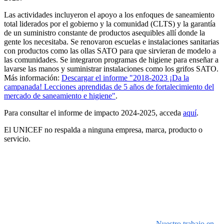
Las actividades incluyeron el apoyo a los enfoques de saneamiento
total liderados por el gobierno y la comunidad (CLTS) y la garantía
de un suministro constante de productos asequibles allí donde la
gente los necesitaba. Se renovaron escuelas e instalaciones sanitarias
con productos como las ollas SATO para que sirvieran de modelo a
las comunidades. Se integraron programas de higiene para enseñar a
lavarse las manos y suministrar instalaciones como los grifos SATO.
Más información:
Descargar el informe "2018-2023 ¡Da la
campanada! Lecciones aprendidas de 5 años de fortalecimiento del
mercado de saneamiento e higiene"
.
Para consultar el informe de impacto 2024-2025, acceda
aquí
.
El UNICEF no respalda a ninguna empresa, marca, producto o
servicio.
Nuestro trabajo en