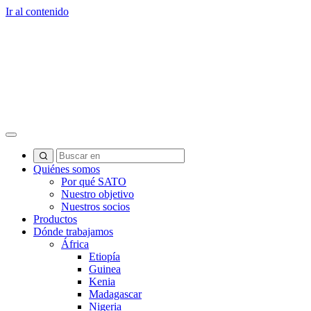
Ir al contenido
Quiénes somos
Por qué SATO
Nuestro objetivo
Nuestros socios
Productos
Dónde trabajamos
África
Etiopía
Guinea
Kenia
Madagascar
Nigeria