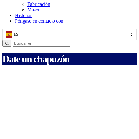
Fabricación
Mason
Historias
Póngase en contacto con
ES
Date un chapuzón