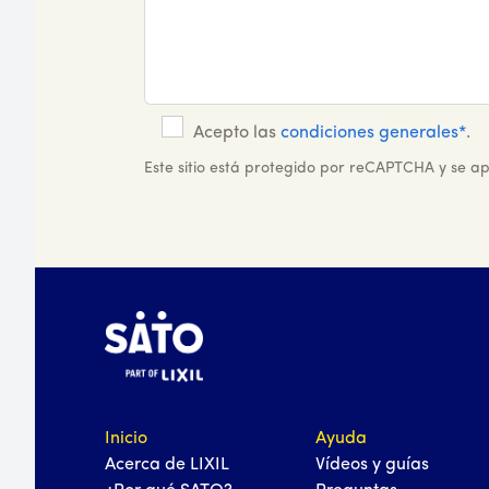
Acepto las
condiciones generales*
.
Este sitio está protegido por reCAPTCHA y se ap
Inicio
Ayuda
Acerca de LIXIL
Vídeos y guías