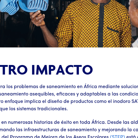
STRO IMPACTO
tra los problemas de saneamiento en África mediante solucio
 saneamiento asequibles, eficaces y adaptables a las condicio
o enfoque implica el diseño de productos como el inodoro SAT
ue los sistemas tradicionales.
en numerosas historias de éxito en toda África. Desde las ald
ormando las infraestructuras de saneamiento y mejorando la ca
s del Programa de Mejora de los Aseos Escolares
(STEP)
está 