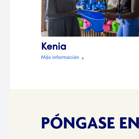
Kenia
Más información
PÓNGASE E