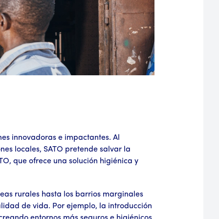
nes innovadoras e impactantes. Al
nes locales, SATO pretende salvar la
O, que ofrece una solución higiénica y
eas rurales hasta los barrios marginales
lidad de vida. Por ejemplo, la introducción
creando entornos más seguros e higiénicos