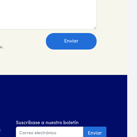
e.
Suscríbase a nuestro boletín
a
Enviar