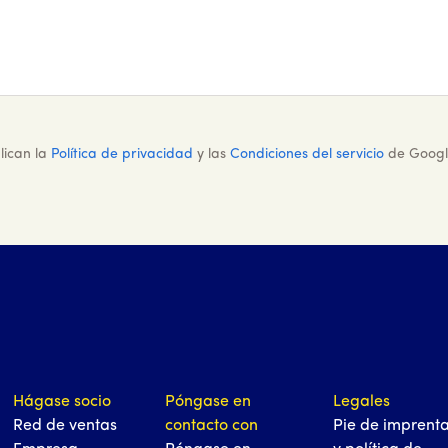
lican la
Política de privacidad
y las
Condiciones del servicio
de Googl
Hágase socio
Póngase en
Legales
Red de ventas
contacto con
Pie de imprent