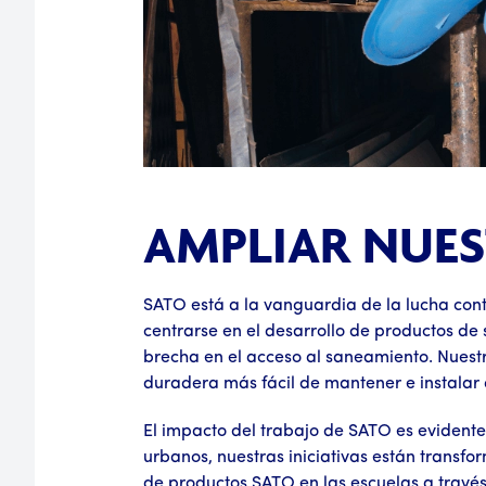
AMPLIAR NUE
SATO está a la vanguardia de la lucha con
centrarse en el desarrollo de productos de
brecha en el acceso al saneamiento. Nuestr
duradera más fácil de mantener e instalar q
El impacto del trabajo de SATO es evidente 
urbanos, nuestras iniciativas están transf
de productos SATO en las escuelas a travé