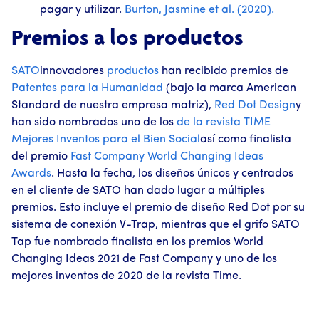
pagar y utilizar.
Burton, Jasmine et al. (2020).
Premios a los productos
SATO
innovadores
productos
han recibido premios de
Patentes para la Humanidad
(bajo la marca American
Standard de nuestra empresa matriz),
Red Dot Design
y
han sido nombrados uno de los
de la revista TIME
Mejores Inventos para el Bien Social
así como finalista
del premio
Fast Company
World Changing Ideas
Awards
. Hasta la fecha, los diseños únicos y centrados
en el cliente de SATO han dado lugar a múltiples
premios. Esto incluye el premio de diseño Red Dot por su
sistema de conexión V-Trap, mientras que el grifo SATO
Tap fue nombrado finalista en los premios World
Changing Ideas 2021 de Fast Company y uno de los
mejores inventos de 2020 de la revista Time.