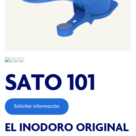
;
SATO 101
Solicitar información
EL INODORO ORIGINAL