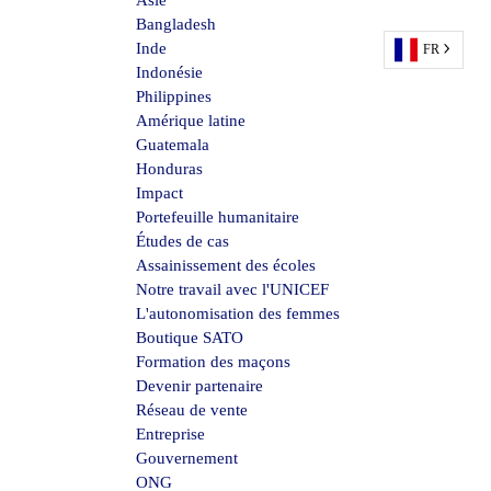
Asie
Bangladesh
Inde
FR
Indonésie
Philippines
Amérique latine
Guatemala
Honduras
Impact
Portefeuille humanitaire
Études de cas
Assainissement des écoles
Notre travail avec l'UNICEF
L'autonomisation des femmes
Boutique SATO
Formation des maçons
Devenir partenaire
Réseau de vente
Entreprise
Gouvernement
ONG