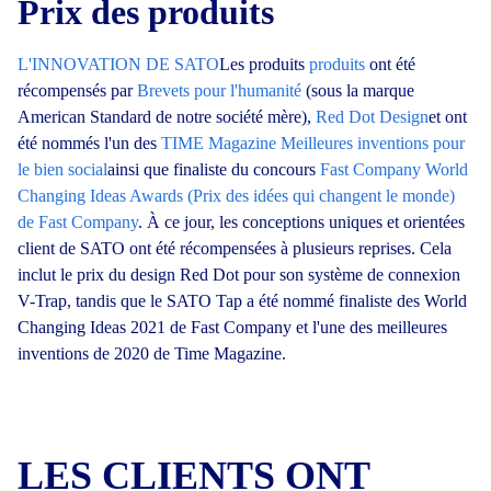
Prix des produits
L'INNOVATION DE SATO
Les produits
produits
ont été
récompensés par
Brevets pour l'humanité
(sous la marque
American Standard de notre société mère),
Red Dot Design
et ont
été nommés l'un des
TIME Magazine
Meilleures inventions pour
le bien social
ainsi que finaliste du concours
Fast Company
World
Changing Ideas Awards (Prix des idées qui changent le monde)
de Fast Company
. À ce jour, les conceptions uniques et orientées
client de SATO ont été récompensées à plusieurs reprises. Cela
inclut le prix du design Red Dot pour son système de connexion
V-Trap, tandis que le SATO Tap a été nommé finaliste des World
Changing Ideas 2021 de Fast Company et l'une des meilleures
inventions de 2020 de Time Magazine.
LES CLIENTS ONT