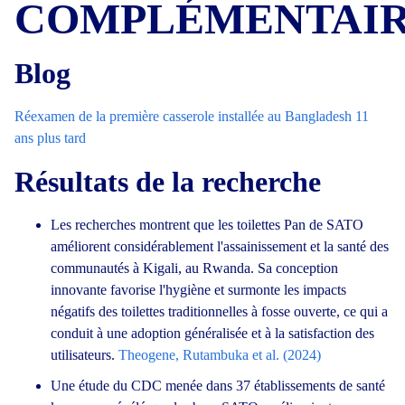
COMPLÉMENTAIR
Blog
Réexamen de la première casserole installée au Bangladesh 11
ans plus tard
Résultats de la recherche
Les recherches montrent que les toilettes Pan de SATO
améliorent considérablement l'assainissement et la santé des
communautés à Kigali, au Rwanda. Sa conception
innovante favorise l'hygiène et surmonte les impacts
négatifs des toilettes traditionnelles à fosse ouverte, ce qui a
conduit à une adoption généralisée et à la satisfaction des
utilisateurs.
Theogene, Rutambuka et al. (2024)
Une étude du CDC menée dans 37 établissements de santé