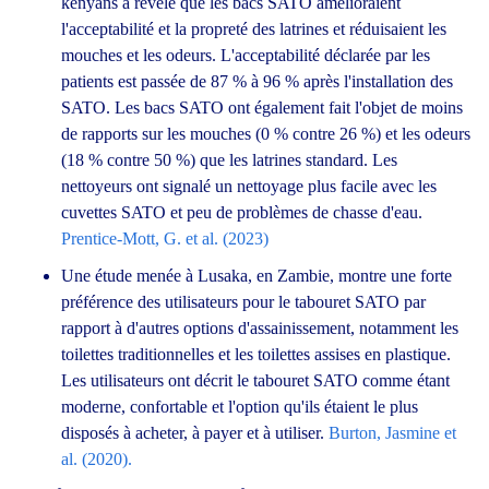
kenyans a révélé que les bacs SATO amélioraient
l'acceptabilité et la propreté des latrines et réduisaient les
mouches et les odeurs. L'acceptabilité déclarée par les
patients est passée de 87 % à 96 % après l'installation des
SATO. Les bacs SATO ont également fait l'objet de moins
de rapports sur les mouches (0 % contre 26 %) et les odeurs
(18 % contre 50 %) que les latrines standard. Les
nettoyeurs ont signalé un nettoyage plus facile avec les
cuvettes SATO et peu de problèmes de chasse d'eau.
Prentice-Mott, G. et al. (2023)
Une étude menée à Lusaka, en Zambie, montre une forte
préférence des utilisateurs pour le tabouret SATO par
rapport à d'autres options d'assainissement, notamment les
toilettes traditionnelles et les toilettes assises en plastique.
Les utilisateurs ont décrit le tabouret SATO comme étant
moderne, confortable et l'option qu'ils étaient le plus
disposés à acheter, à payer et à utiliser.
Burton, Jasmine et
al. (2020).