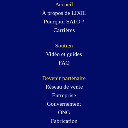
Accueil
À propos de LIXIL
Pourquoi SATO ?
Carrières
Soutien
Vidéo et guides
FAQ
Devenir partenaire
Réseau de vente
Entreprise
Gouvernement
ONG
Fabrication