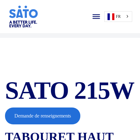
FR
;
SATO 215W
Demande de renseignements
TABOURET HAUT