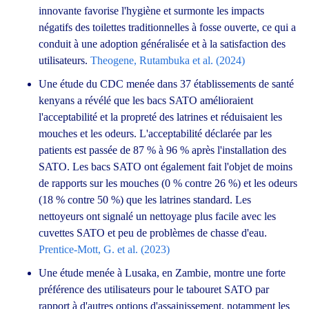
innovante favorise l'hygiène et surmonte les impacts
négatifs des toilettes traditionnelles à fosse ouverte, ce qui a
conduit à une adoption généralisée et à la satisfaction des
utilisateurs.
Theogene, Rutambuka et al. (2024)
Une étude du CDC menée dans 37 établissements de santé
kenyans a révélé que les bacs SATO amélioraient
l'acceptabilité et la propreté des latrines et réduisaient les
mouches et les odeurs. L'acceptabilité déclarée par les
patients est passée de 87 % à 96 % après l'installation des
SATO. Les bacs SATO ont également fait l'objet de moins
de rapports sur les mouches (0 % contre 26 %) et les odeurs
(18 % contre 50 %) que les latrines standard. Les
nettoyeurs ont signalé un nettoyage plus facile avec les
cuvettes SATO et peu de problèmes de chasse d'eau.
Prentice-Mott, G. et al. (2023)
Une étude menée à Lusaka, en Zambie, montre une forte
préférence des utilisateurs pour le tabouret SATO par
rapport à d'autres options d'assainissement, notamment les