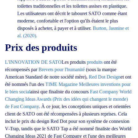
toilettes traditionnelles et les toilettes assises en plastique.
Les utilisateurs ont décrit le tabouret SATO comme étant
moderne, confortable et l'option qu'ils étaient le plus
disposés à acheter, à payer et à utiliser.
Burton, Jasmine et
al. (2020).
Prix des produits
L'INNOVATION DE SATO
Les produits
produits
ont été
récompensés par
Brevets pour l'humanité
(sous la marque
American Standard de notre société mère),
Red Dot Design
et ont
été nommés l'un des
TIME Magazine
Meilleures inventions pour
le bien social
ainsi que finaliste du concours
Fast Company
World
Changing Ideas Awards (Prix des idées qui changent le monde)
de Fast Company
. À ce jour, les conceptions uniques et orientées
client de SATO ont été récompensées à plusieurs reprises. Cela
inclut le prix du design Red Dot pour son système de connexion
V-Trap, tandis que le SATO Tap a été nommé finaliste des World
Changing Ideas 2021 de Fast Company et l'une des meilleures