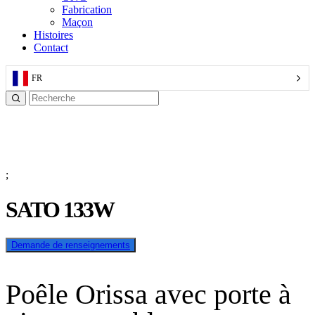
Fabrication
Maçon
Histoires
Contact
FR
;
SATO 133W
Demande de renseignements
Poêle Orissa avec porte à