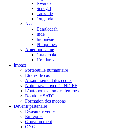
Rwanda
Sénégal
Tanzanie
Ouganda
Asie
Bangladesh
Inde
Indonésie
Philippines
Amérique latine
Guatemala
Honduras
Impact
Portefeuille humanitaire
Études de cas
Assainissement des écoles
Notre travail avec l'UNICEF
L'autonomisation des femmes
Boutique SATO
Formation des maçons
Devenir partenaire
Réseau de vente
Entreprise
Gouvernement
ONG