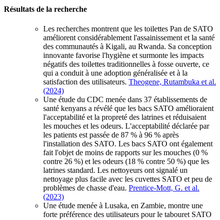
Résultats de la recherche
Les recherches montrent que les toilettes Pan de SATO
améliorent considérablement l'assainissement et la santé
des communautés à Kigali, au Rwanda. Sa conception
innovante favorise l'hygiène et surmonte les impacts
négatifs des toilettes traditionnelles à fosse ouverte, ce
qui a conduit à une adoption généralisée et à la
satisfaction des utilisateurs.
Theogene, Rutambuka et al.
(2024)
Une étude du CDC menée dans 37 établissements de
santé kenyans a révélé que les bacs SATO amélioraient
l'acceptabilité et la propreté des latrines et réduisaient
les mouches et les odeurs. L'acceptabilité déclarée par
les patients est passée de 87 % à 96 % après
l'installation des SATO. Les bacs SATO ont également
fait l'objet de moins de rapports sur les mouches (0 %
contre 26 %) et les odeurs (18 % contre 50 %) que les
latrines standard. Les nettoyeurs ont signalé un
nettoyage plus facile avec les cuvettes SATO et peu de
problèmes de chasse d'eau.
Prentice-Mott, G. et al.
(2023)
Une étude menée à Lusaka, en Zambie, montre une
forte préférence des utilisateurs pour le tabouret SATO