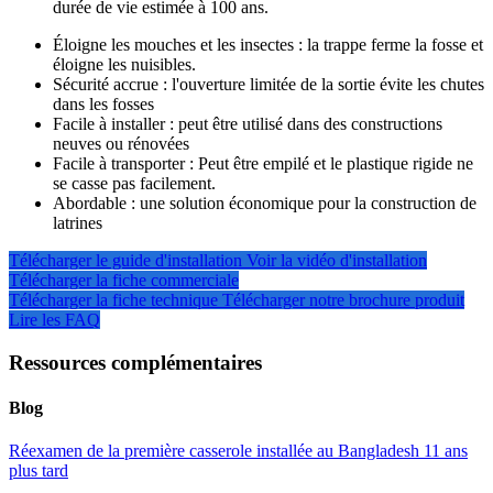
durée de vie estimée à 100 ans.
Éloigne les mouches et les insectes : la trappe ferme la fosse et
éloigne les nuisibles.
Sécurité accrue : l'ouverture limitée de la sortie évite les chutes
dans les fosses
Facile à installer : peut être utilisé dans des constructions
neuves ou rénovées
Facile à transporter : Peut être empilé et le plastique rigide ne
se casse pas facilement.
Abordable : une solution économique pour la construction de
latrines
Télécharger le guide d'installation
Voir la vidéo d'installation
Télécharger la fiche commerciale
Télécharger la fiche technique
Télécharger notre brochure produit
Lire les FAQ
Ressources complémentaires
Blog
Réexamen de la première casserole installée au Bangladesh 11 ans
plus tard