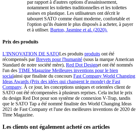
par rapport à d'autres options d'assainissement,
notamment les toilettes traditionnelles et les toilettes
assises en plastique. Les utilisateurs ont décrit le
tabouret SATO comme étant moderne, confortable et
l'option qu'ils étaient le plus disposés à acheter, à payer
et à utiliser.
Burton, Jasmine et al. (2020).
Prix des produits
L'INNOVATION DE SATO
Les produits
produits
ont été
récompensés par
Brevets pour l'humanité
(sous la marque American
Standard de notre société mère),
Red Dot Design
et ont été nommés
l'un des
TIME Magazine
Meilleures inventions pour le bien
social
ainsi que finaliste du concours
Fast Company
World Changing
Ideas Awards (Prix des idées qui changent le monde) de Fast
Company
. À ce jour, les conceptions uniques et orientées client de
SATO ont été récompensées à plusieurs reprises. Cela inclut le prix
du design Red Dot pour son système de connexion V-Trap, tandis
que le SATO Tap a été nommé finaliste des World Changing Ideas
2021 de Fast Company et l'une des meilleures inventions de 2020 de
Time Magazine.
Les clients ont également acheté ces articles