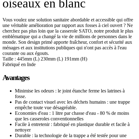
oiseaux en blanc
Vous voulez une solution sanitaire abordable et accessible qui offre
une véritable amélioration par rapport aux fosses à ciel ouvert ? Ne
cherchez pas plus loin que la casserole SATO, notre produit le plus
emblématique qui a changé la vie de millions de personnes dans le
monde. Son design primé apporte fraîcheur, confort et sécurité aux
ménages et aux institutions publiques qui n'ont pas accès à l'eau
courante ou aux égouts.
Taille : 445mm (L) 230mm (L) 191mm (H)
Fabriqué en Inde
Avantages
Minimise les odeurs : le joint étanche ferme les latrines à
fosse.
Pas de contact visuel avec les déchets humains : une trappe
empêche toute vue désagréable.
Economies d'eau : 1 litre par chasse d'eau - 80 % de moins
que les casseroles conventionnelles
Facile à entretenir : fabriqué en plastique durable et facile à
nettoyer
Durable : la technologie de la trappe a été testée pour une