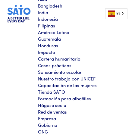
Bangladesh
India
ES
Indonesia
Filipinas
América Latina
Guatemala
Honduras
Impacto
Cartera humanitaria
Casos prácticos
Saneamiento escolar
Nuestro trabajo con UNICEF
Capacitación de las mujeres
Tienda SATO
Formación para albañiles
Hágase socio
Red de ventas
Empresa
Gobierno
ONG