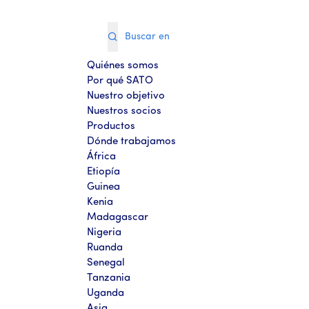
Quiénes somos
Por qué SATO
Nuestro objetivo
Nuestros socios
Productos
Dónde trabajamos
África
Etiopía
Guinea
Kenia
Madagascar
Nigeria
Ruanda
Senegal
Tanzania
Uganda
Asia