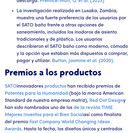
descarga.
Prentice-Mott, G. et al. (2023)
La investigación realizada en Lusaka, Zambia,
muestra una fuerte preferencia de los usuarios por
el SATO baño frente a otras opciones de
saneamiento, incluidos los inodoros de asiento
tradicionales y de plástico. Los usuarios
describieron el SATO baño como moderno, cómodo
y la opción que estaban más dispuestos a comprar,
pagar y utilizar.
Burton, Jasmine et al. (2020).
Premios a los productos
SATO
innovadores
productos
han recibido premios de
Patentes para la Humanidad
(bajo la marca American
Standard de nuestra empresa matriz),
Red Dot Design
y
han sido nombrados uno de los
de la revista TIME
Mejores Inventos para el Bien Social
así como finalista
del premio
Fast Company
World Changing Ideas
Awards
. Hasta la fecha, los diseños únicos y centrados