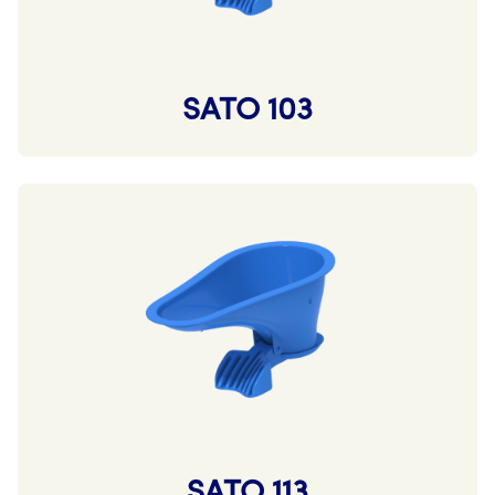
SATO 103
SATO 113