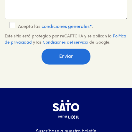
Acepto las
condiciones generales*
.
Este sitio está protegido por reCAPTCHA y se aplican la
Política
de privacidad
y las
Condiciones del servicio
de Google.
Suscríbase a nuestro boletín