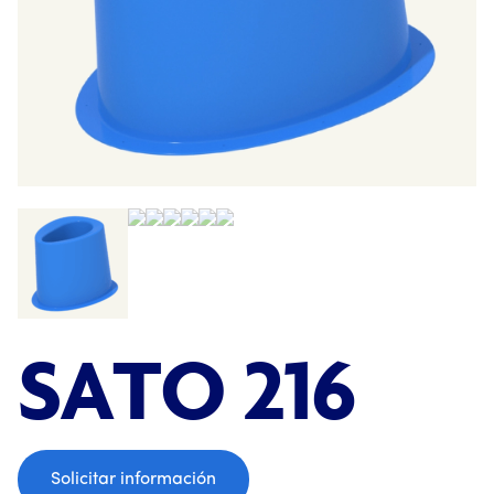
;
SATO 216
Solicitar información