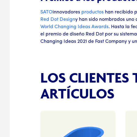
SATO
innovadores
productos
han recibido 
Red Dot Design
y han sido nombrados uno 
World Changing Ideas Awards
. Hasta la f
el premio de diseño Red Dot por su sistema
Changing Ideas 2021 de Fast Company y uno
LOS CLIENTES
ARTÍCULOS