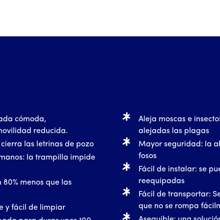
tada cómoda,
Aleja moscas e insecto
ovilidad reducida.
alejadas las plagas
 cierra las letrinas de pozo
Mayor seguridad: la ab
fosos
umanos: la trampilla impide
Fácil de instalar: se p
reequipadas
un 80% menos que las
Fácil de transportar: S
que no se rompa fácil
e y fácil de limpiar
Asequible: una solució