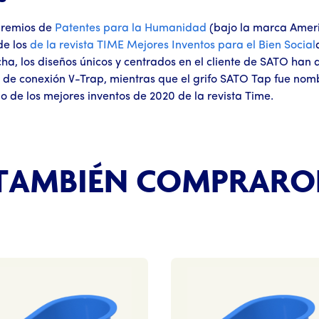
premios de
Patentes para la Humanidad
(bajo la marca Ameri
de los
de la revista TIME
Mejores Inventos para el Bien Social
echa, los diseños únicos y centrados en el cliente de SATO han 
 de conexión V-Trap, mientras que el grifo SATO Tap fue nomb
 de los mejores inventos de 2020 de la revista Time.
 TAMBIÉN COMPRARO