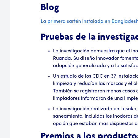
Blog
La primera sartén instalada en Bangladesh
Pruebas de la investiga
La investigación demuestra que el in
Ruanda. Su diseño innovador fomenta la
adopción generalizada y a la satisfac
Un estudio de los CDC en 37 instalaci
limpieza y reducían las moscas y el o
También se registraron menos casos de
limpiadores informaron de una limpie
La investigación realizada en Lusaka,
saneamiento, incluidos los inodoros d
opción que estaban más dispuestos a 
Premios a los producto