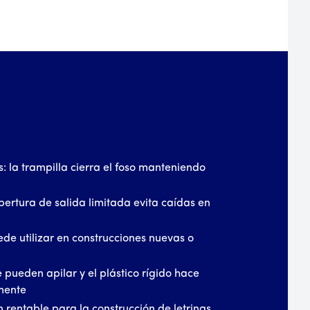
s: la trampilla cierra el foso manteniendo
ertura de salida limitada evita caídas en
uede utilizar en construcciones nuevas o
e pueden apilar y el plástico rígido hace
mente
n rentable para la construcción de letrinas