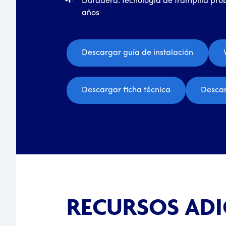
Duradera: tecnología de trampilla pr
años
Descargar guía de instalación
Descargar ficha técnica
Descar
RECURSOS ADI