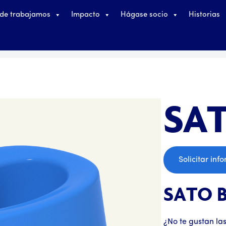
de trabajamos
Impacto
Hágase socio
Historias
SAT
;
Solicitar inf
SATO 
¿No te gustan la