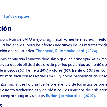
, 11 años después
ción
odoro Pan de SATO mejora significativamente el saneamiento y
 higiene y supera los efectos negativos de los retretes tradic
ción de los usuarios.
Theogene, Rutambuka et al. (2024)
ones sanitarias keniatas descubrió que las bandejas SATO mej
lor. La aceptabilidad declarada por los pacientes aumentó del
 moscas (0% frente a 26%) y olores (18% frente a 50%) en com
za más fácil con las letrinas SATO y pocos problemas de des
 Zambia, muestra una fuerte preferencia de los usuarios por 
e asiento tradicionales y de plástico. Los usuarios describi
comprar, pagar y utilizar.
Burton, Jasmine et al. (2020).
s