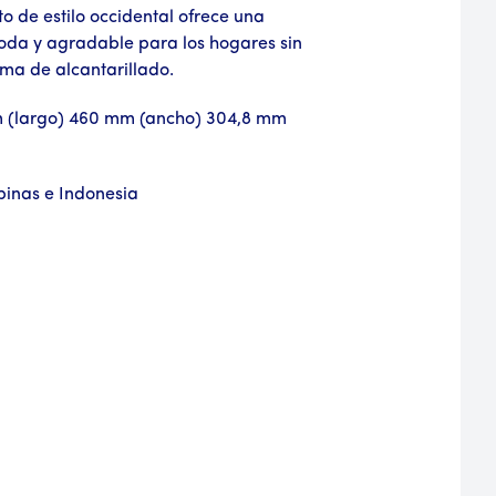
o de estilo occidental ofrece una
oda y agradable para los hogares sin
ema de alcantarillado.
 (largo) 460 mm (ancho) 304,8 mm
ipinas e Indonesia