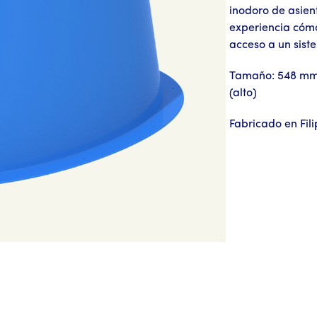
inodoro de asient
experiencia cóm
acceso a un sist
Tamaño: 548 mm
(alto)
Fabricado en Fil