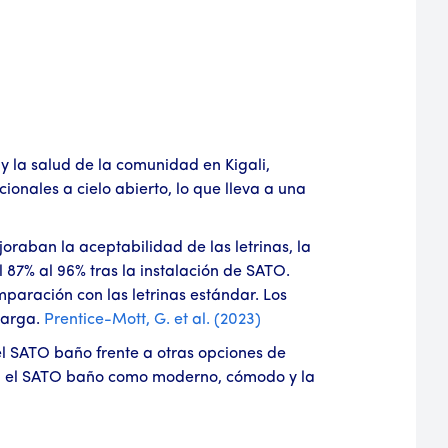
 la salud de la comunidad en Kigali,
ionales a cielo abierto, lo que lleva a una
oraban la aceptabilidad de las letrinas, la
 87% al 96% tras la instalación de SATO.
paración con las letrinas estándar. Los
carga.
Prentice-Mott, G. et al. (2023)
el SATO baño frente a otras opciones de
eron el SATO baño como moderno, cómodo y la