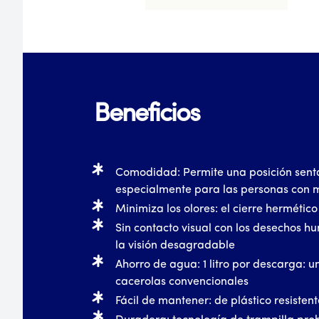
Beneficios
Comodidad: Permite una posición sen
especialmente para las personas con m
Minimiza los olores: el cierre hermético
Sin contacto visual con los desechos h
la visión desagradable
Ahorro de agua: 1 litro por descarga: 
cacerolas convencionales
Fácil de mantener: de plástico resistent