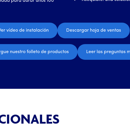
obada para durar unos 100
Ver vídeo de instalación
Descargar hoja de ventas
gue nuestro folleto de productos
Leer las preguntas 
CIONALES