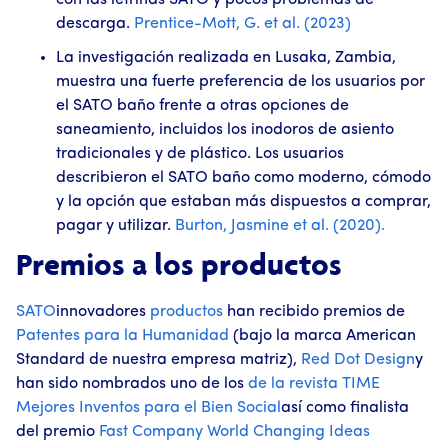
con las letrinas SATO y pocos problemas de
descarga.
Prentice-Mott, G. et al. (2023)
La investigación realizada en Lusaka, Zambia,
muestra una fuerte preferencia de los usuarios por
el SATO baño frente a otras opciones de
saneamiento, incluidos los inodoros de asiento
tradicionales y de plástico. Los usuarios
describieron el SATO baño como moderno, cómodo
y la opción que estaban más dispuestos a comprar,
pagar y utilizar.
Burton, Jasmine et al. (2020).
Premios a los productos
SATO
innovadores
productos
han recibido premios de
Patentes para la Humanidad
(bajo la marca American
Standard de nuestra empresa matriz),
Red Dot Design
y
han sido nombrados uno de los
de la revista TIME
Mejores Inventos para el Bien Social
así como finalista
del premio
Fast Company
World Changing Ideas