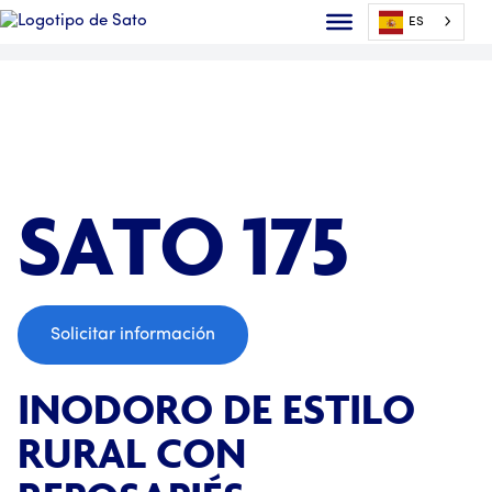
ES
;
SATO 175
Solicitar información
INODORO DE ESTILO
RURAL CON