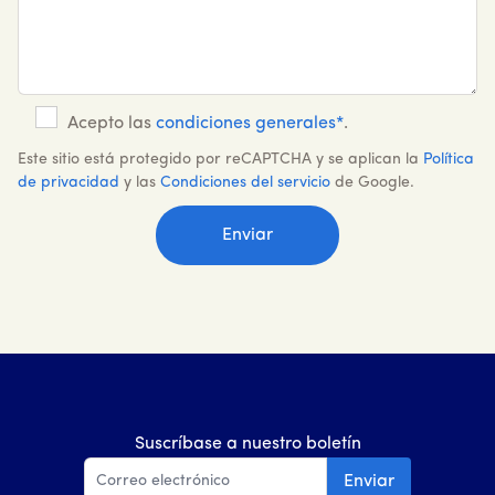
Acepto las
condiciones generales*
.
Este sitio está protegido por reCAPTCHA y se aplican la
Política
de privacidad
y las
Condiciones del servicio
de Google.
Suscríbase a nuestro boletín
Enviar