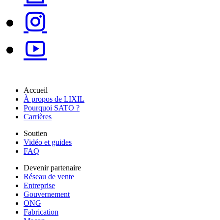
Accueil
À propos de LIXIL
Pourquoi SATO ?
Carrières
Soutien
Vidéo et guides
FAQ
Devenir partenaire
Réseau de vente
Entreprise
Gouvernement
ONG
Fabrication