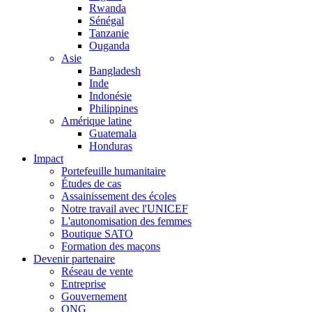
Rwanda
Sénégal
Tanzanie
Ouganda
Asie
Bangladesh
Inde
Indonésie
Philippines
Amérique latine
Guatemala
Honduras
Impact
Portefeuille humanitaire
Études de cas
Assainissement des écoles
Notre travail avec l'UNICEF
L'autonomisation des femmes
Boutique SATO
Formation des maçons
Devenir partenaire
Réseau de vente
Entreprise
Gouvernement
ONG