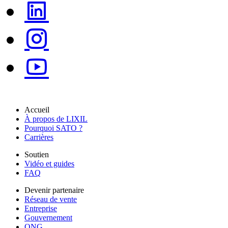
Accueil
À propos de LIXIL
Pourquoi SATO ?
Carrières
Soutien
Vidéo et guides
FAQ
Devenir partenaire
Réseau de vente
Entreprise
Gouvernement
ONG