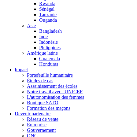
Rwanda
Sénégal
Tanzanie
Ouganda
Asie
Bangladesh
Inde
Indonésie
Philippines
Amérique latine
Guatemala
Honduras
Impact
Portefeuille humanitaire
Études de cas
Assainissement des écoles
Notre travail avec l'UNICEF
L'autonomisation des femmes
Boutique SATO
Formation des maçons
Devenir partenaire
Réseau de vente
Entreprise
Gouvernement
ONG