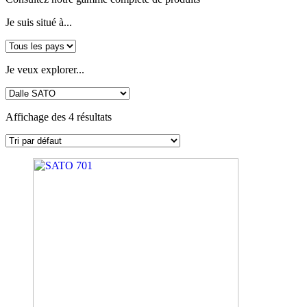
Je suis situé à...
Je veux explorer...
Affichage des 4 résultats