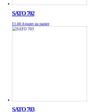
SATO 702
£
1.00
Ajouter au panier
SATO 703