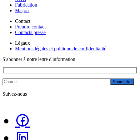
Fabrication
Maçon
Contact
Prendre contact
Contacts presse
Légaux
Mentions légales et politique de confidentialité
S'abonner à notre lettre d'information
Soumettre
Suivez-nous