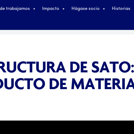
de trabajamos
Impacto
Hágase socio
Historias
TRUCTURA DE SATO
DUCTO DE MATERI