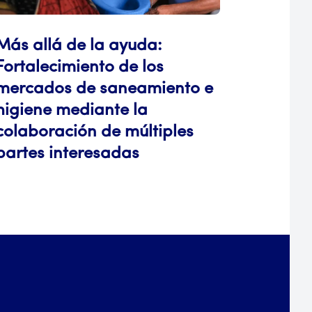
Más allá de la ayuda:
Fortalecimiento de los
mercados de saneamiento e
higiene mediante la
colaboración de múltiples
partes interesadas