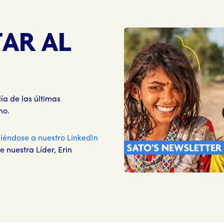
TAR AL
ía de las últimas
no.
biéndose a nuestro LinkedIn
 nuestra Líder, Erin