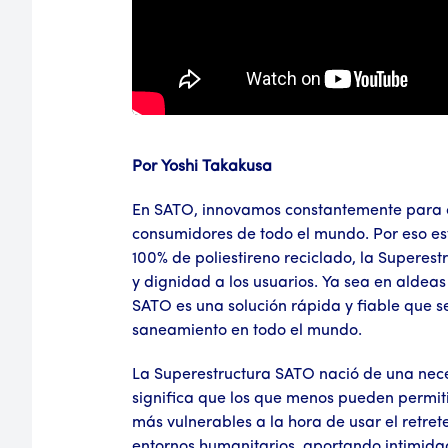
Por Yoshi Takakusa
En SATO, innovamos constantemente para cr
consumidores de todo el mundo. Por eso es
100% de poliestireno reciclado, la Superest
y dignidad a los usuarios. Ya sea en aldea
SATO es una solución rápida y fiable que s
saneamiento en todo el mundo.
La Superestructura SATO nació de una neces
significa que los que menos pueden permiti
más vulnerables a la hora de usar el retre
entornos humanitarios, aportando intimidad