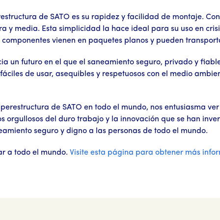
estructura de SATO es su rapidez y facilidad de montaje. Con s
 y media. Esta simplicidad la hace ideal para su uso en crisi
 componentes vienen en paquetes planos y pueden transportar
a un futuro en el que el saneamiento seguro, privado y fiab
fáciles de usar, asequibles y respetuosos con el medio amb
erestructura de SATO en todo el mundo, nos entusiasma ver
orgullosos del duro trabajo y la innovación que se han inver
eamiento seguro y digno a las personas de todo el mundo.
ar a todo el mundo.
Visite esta página para obtener más info