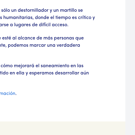
ólo un destornillador y un martillo se
s humanitarias, donde el tiempo es crítico y
se a lugares de difícil acceso.
le esté al alcance de más personas que
iente, podemos marcar una verdadera
 cómo mejorará el saneamiento en las
tido en ella y esperamos desarrollar aún
rmación
.