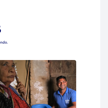
S
ondo.