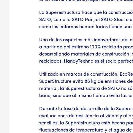
La Superestructura hace que la construcci
SATO, como la SATO Pan, el SATO Stool o el
como los entornos humanitarios tienen una 
Uno de los aspectos más innovadores del d
a partir de poliestireno 100% reciclado pro
desarrollando materiales de construcción in
reciclados, HandyTechno es el socio perfec
Utilizado en marcos de construcción, EcoRe
SuperStructure evita 88 kg de emisiones de
material, la Superestructura de SATO no s
baño, sino que al mismo tiempo evita las e
Durante la fase de desarrollo de la Supere
evaluaciones de resistencia al viento y al 
sencillez, la Superestructura está hecha pa
fluctuaciones de temperatura y el agua de 