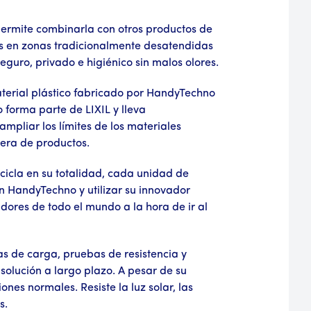
permite combinarla con otros productos de
res en zonas tradicionalmente desatendidas
guro, privado e higiénico sin malos olores.
terial plástico fabricado por HandyTechno
 forma parte de LIXIL y lleva
mpliar los límites de los materiales
tera de productos.
cicla en su totalidad, cada unidad de
on HandyTechno y utilizar su innovador
ores de todo el mundo a la hora de ir al
s de carga, pruebas de resistencia y
solución a largo plazo. A pesar de su
es normales. Resiste la luz solar, las
s.