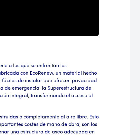
ne a los que se enfrentan los
Fabricada con EcoRenew, un material hecho
 fáciles de instalar que ofrecen privacidad
da de emergencia, la Superestructura de
ión integral, transformando el acceso al
truidas o completamente al aire libre. Esto
mportantes costes de mano de obra, son los
cionar una estructura de aseo adecuada en