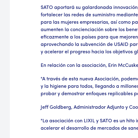
SATO aportará su galardonada innovación, 
fortalecer las redes de suministro mediant
para las mujeres empresarias, así como p
aumenten la concienciación sobre los benef
eficazmente a los países para que mejoren 
aprovechando la subvención de USAID para 
y acelerar el progreso hacia los objetivos 
En relación con la asociación, Erin McCuske
"A través de esta nueva Asociación, podem
y la higiene para todos, llegando a millone
probar y demostrar enfoques replicables p
Jeff Goldberg, Administrador Adjunto y Co
"La asociación con LIXIL y SATO es un hito
acelerar el desarrollo de mercados de sane