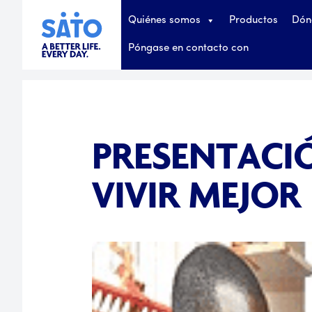
Quiénes somos
Productos
Dón
Póngase en contacto con
PRESENTACIÓ
VIVIR MEJOR