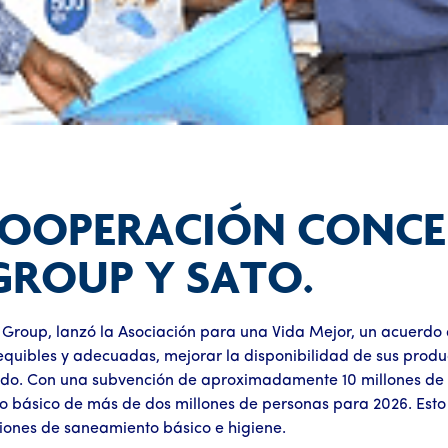
COOPERACIÓN CONCE
 GROUP Y SATO.
IL Group, lanzó la Asociación para una Vida Mejor, un acuerd
uibles y adecuadas, mejorar la disponibilidad de sus produc
tido. Con una subvención de aproximadamente 10 millones de 
o básico de más de dos millones de personas para 2026. Esto c
ciones de saneamiento básico e higiene.