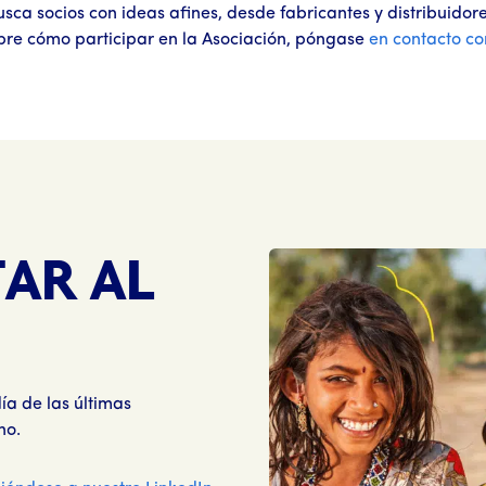
usca socios con ideas afines, desde fabricantes y distribuido
obre cómo participar en la Asociación, póngase
en contacto co
TAR AL
ía de las últimas
no.