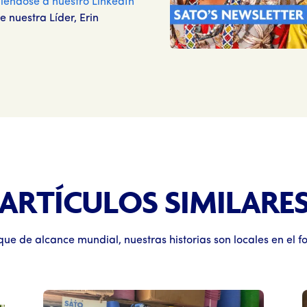
biéndose a nuestro LinkedIn
 nuestra Líder, Erin
ARTÍCULOS SIMILARE
ue de alcance mundial, nuestras historias son locales en el f