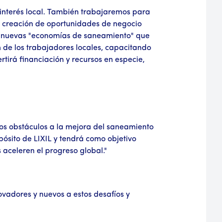
interés local. También trabajaremos para
la creación de oportunidades de negocio
r nuevas "economías de saneamiento" que
n de los trabajadores locales, capacitando
irá financiación y recursos en especie,
os obstáculos a la mejora del saneamiento
pósito de LIXIL y tendrá como objetivo
aceleren el progreso global."
ovadores y nuevos a estos desafíos y