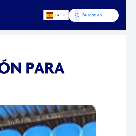
ES
IÓN PARA