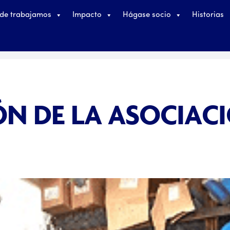
de trabajamos
Impacto
Hágase socio
Historias
N DE LA ASOCIAC