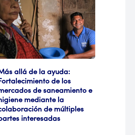
Más allá de la ayuda:
Fortalecimiento de los
mercados de saneamiento e
higiene mediante la
colaboración de múltiples
partes interesadas