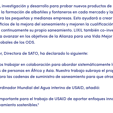
investigación y desarrollo para probar nuevos productos de 
e la formación de albañiles y fontaneros en cada mercado y 
ara las pequeñas y medianas empresas. Esto ayudará a crea
icios de la mejora del saneamiento y mejoren la cualificació
continuamente su propio saneamiento. LIXIL también co-invert
avanzar en los objetivos de la Alianza para una Vida Mejor
globales de los ODS.
r, Directora de SATO, ha declarado lo siguiente:
os trabajar en colaboración para abordar sistemáticamente l
s de personas en África y Asia. Nuestro trabajo subraya el pro
ara las cadenas de suministro de saneamiento para que otros 
ordinador Mundial del Agua interino de USAID, añadió:
 importante para el trabajo de USAID de aportar enfoques inn
amiento sostenibles."