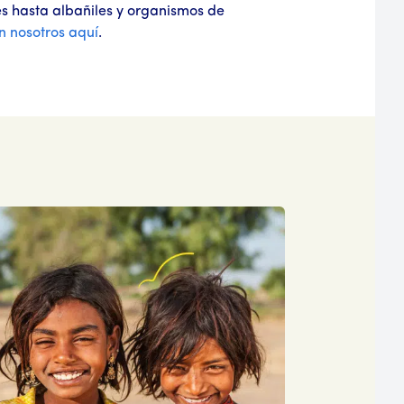
res hasta albañiles y organismos de
n nosotros aquí
.