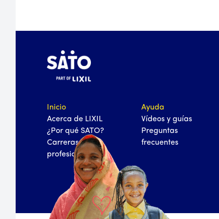
Inicio
Ayuda
Acerca de LIXIL
Vídeos y guías
¿Por qué SATO?
Preguntas
Carreras
frecuentes
profesionales