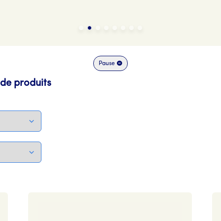
Pause
de produits