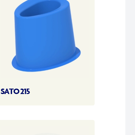
SATO 215