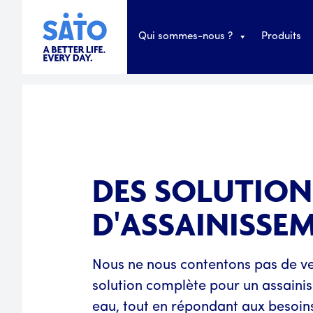
Qui sommes-nous ?
Produits
DES SOLUTION
D'ASSAINISSE
Nous ne nous contentons pas de ven
solution complète pour un assaini
eau, tout en répondant aux besoins