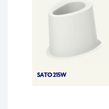
SATO 215W