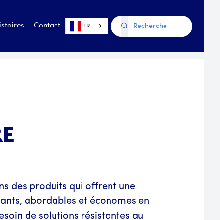
istoires
Contact
FR
RE
s des produits qui offrent une
ovants, abordables et économes en
soin de solutions résistantes au