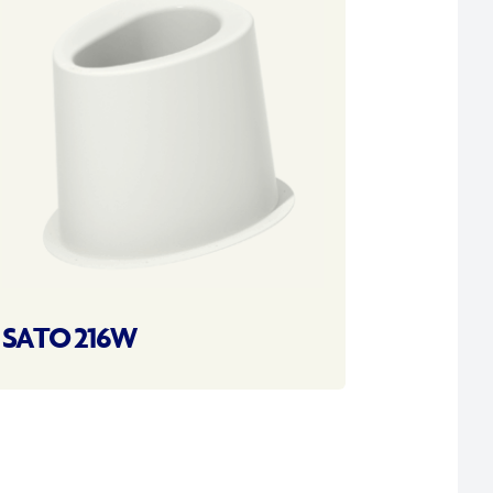
SATO 216W