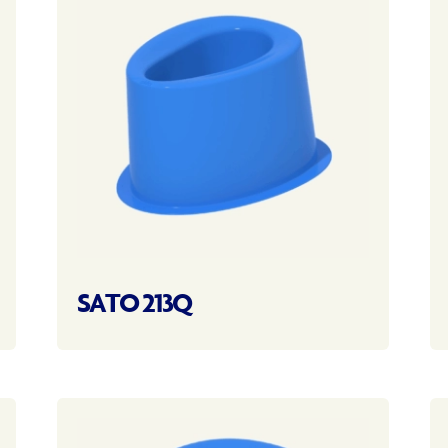
SATO 213Q