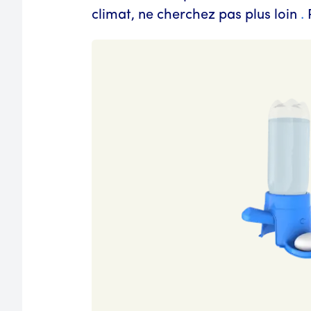
climat, ne cherchez pas plus loin
.
P