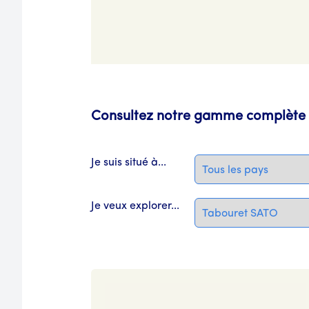
Consultez notre gamme complète 
Je suis situé à...
Je veux explorer...