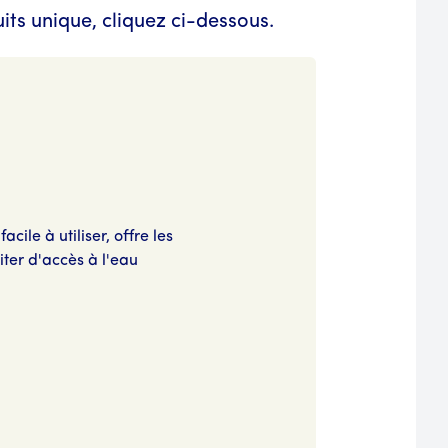
its unique, cliquez ci-dessous.
cile à utiliser, offre les
ter d'accès à l'eau