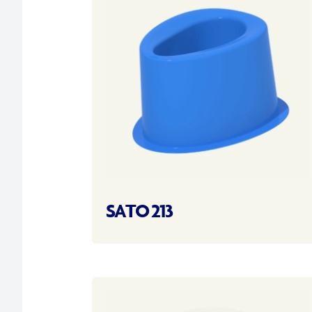
SATO 213