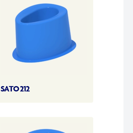
SATO 212