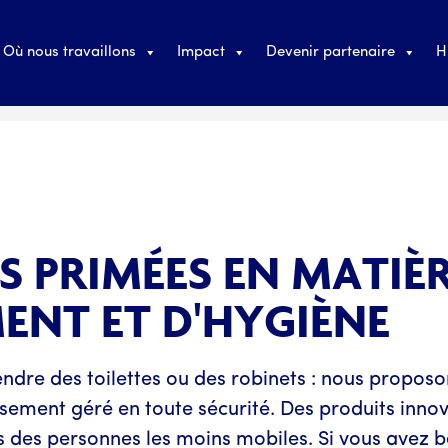
Où nous travaillons
Impact
Devenir partenaire
H
S PRIMÉES EN MATIÈ
MENT ET D'HYGIÈNE
dre des toilettes ou des robinets : nous proposon
ssement géré en toute sécurité. Des produits inn
 des personnes les moins mobiles. Si vous avez be