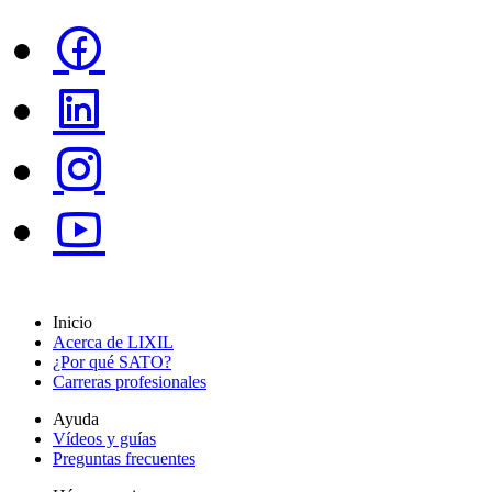
Inicio
Acerca de LIXIL
¿Por qué SATO?
Carreras profesionales
Ayuda
Vídeos y guías
Preguntas frecuentes