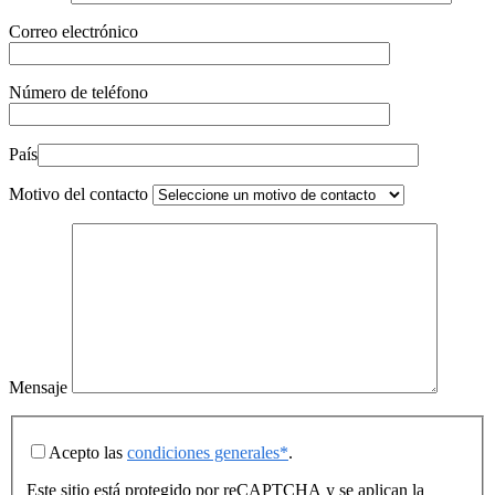
Correo electrónico
Número de teléfono
País
Motivo del contacto
Mensaje
Acepto las
condiciones generales*
.
Este sitio está protegido por reCAPTCHA y se aplican la