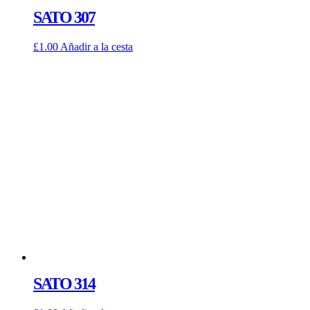
SATO 307
£
1.00
Añadir a la cesta
SATO 314