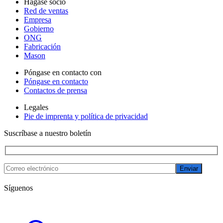
Hágase socio
Red de ventas
Empresa
Gobierno
ONG
Fabricación
Mason
Póngase en contacto con
Póngase en contacto
Contactos de prensa
Legales
Pie de imprenta y política de privacidad
Suscríbase a nuestro boletín
Enviar
Síguenos