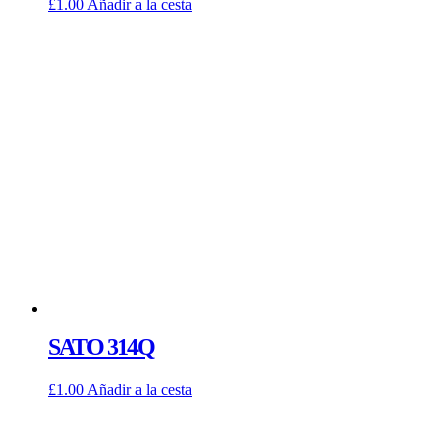
£
1.00
Añadir a la cesta
SATO 314Q
£
1.00
Añadir a la cesta