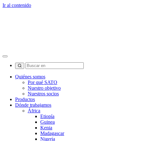
Ir al contenido
Quiénes somos
Por qué SATO
Nuestro objetivo
Nuestros socios
Productos
Dónde trabajamos
África
Etiopía
Guinea
Kenia
Madagascar
Nigeria